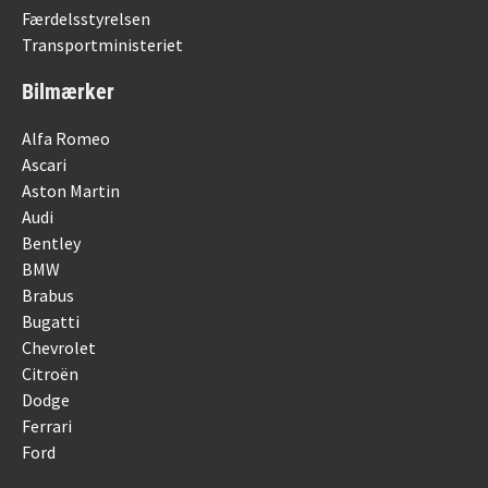
Færdelsstyrelsen
Transportministeriet
Bilmærker
Alfa Romeo
Ascari
Aston Martin
Audi
Bentley
BMW
Brabus
Bugatti
Chevrolet
Citroën
Dodge
Ferrari
Ford