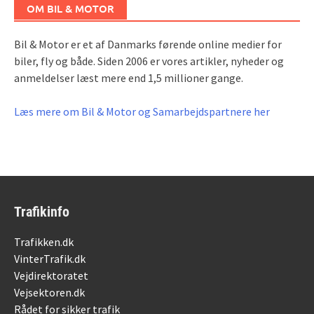
OM BIL & MOTOR
Bil & Motor er et af Danmarks førende online medier for
biler, fly og både. Siden 2006 er vores artikler, nyheder og
anmeldelser læst mere end 1,5 millioner gange.
Læs mere om Bil & Motor og Samarbejdspartnere her
Trafikinfo
Trafikken.dk
VinterTrafik.dk
Vejdirektoratet
Vejsektoren.dk
Rådet for sikker trafik