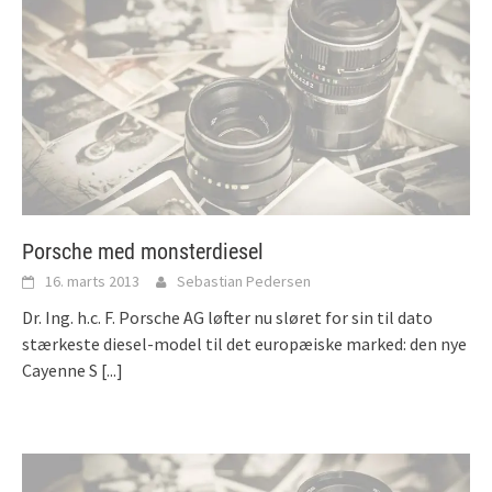
Porsche med monsterdiesel
16. marts 2013
Sebastian Pedersen
Dr. Ing. h.c. F. Porsche AG løfter nu sløret for sin til dato
stærkeste diesel-model til det europæiske marked: den nye
Cayenne S
[...]