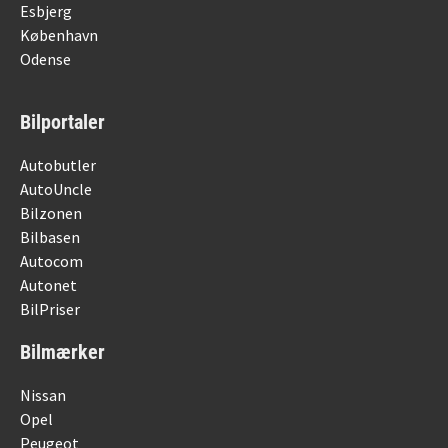
Esbjerg
København
Odense
Bilportaler
Autobutler
AutoUncle
Bilzonen
Bilbasen
Autocom
Autonet
BilPriser
Bilmærker
Nissan
Opel
Peugeot