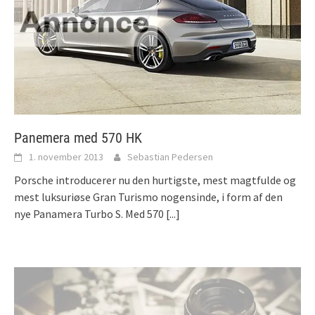
Panemera med 570 HK
1. november 2013
Sebastian Pedersen
Porsche introducerer nu den hurtigste, mest magtfulde og
mest luksuriøse Gran Turismo nogensinde, i form af den
nye Panamera Turbo S. Med 570
[...]