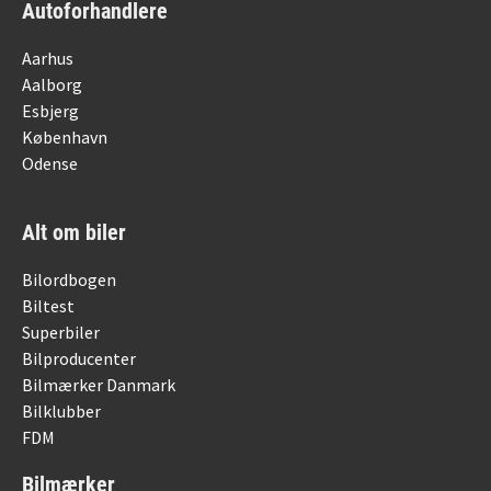
Autoforhandlere
Aarhus
Aalborg
Esbjerg
København
Odense
Alt om biler
Bilordbogen
Biltest
Superbiler
Bilproducenter
Bilmærker Danmark
Bilklubber
FDM
Bilmærker