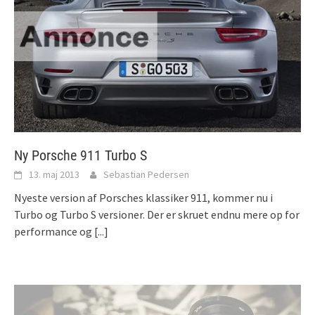
Ny Porsche 911 Turbo S
13. maj 2013
Sebastian Pedersen
Nyeste version af Porsches klassiker 911, kommer nu i
Turbo og Turbo S versioner. Der er skruet endnu mere op for
performance og
[...]