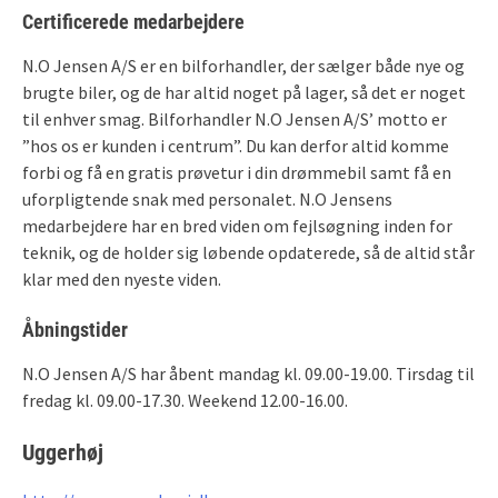
Certificerede medarbejdere
N.O Jensen A/S er en bilforhandler, der sælger både nye og
brugte biler, og de har altid noget på lager, så det er noget
til enhver smag. Bilforhandler N.O Jensen A/S’ motto er
”hos os er kunden i centrum”. Du kan derfor altid komme
forbi og få en gratis prøvetur i din drømmebil samt få en
uforpligtende snak med personalet. N.O Jensens
medarbejdere har en bred viden om fejlsøgning inden for
teknik, og de holder sig løbende opdaterede, så de altid står
klar med den nyeste viden.
Åbningstider
N.O Jensen A/S har åbent mandag kl. 09.00-19.00. Tirsdag til
fredag kl. 09.00-17.30. Weekend 12.00-16.00.
Uggerhøj