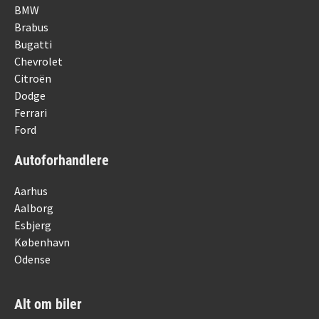
BMW
Brabus
Bugatti
Chevrolet
Citroën
Dodge
Ferrari
Ford
Autoforhandlere
Aarhus
Aalborg
Esbjerg
København
Odense
Alt om biler