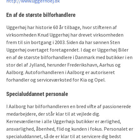
http://www.uggerhoej.dk
En af de største bilforhandlere
Uggerhøj har historie 60 år tilbage, hvor stifteren af
virksomheden Knud Uggerhøj har drevet virksomheden
frem til sin bortgang i 2003. Siden da har sønnen Sten
Uggerhøj overtaget foretagendet. I dag er Uggerhøj Biler
en af de største bilforhandlere i Danmark med butikker i en
stor del af Jylland, herunder Frederikshavn, Aarhus og
Aalborg. Autoforhandleren i Aalborg er autoriseret
forhandler og serviceværksted for Kia og Opel.
Specialuddannet personale
I Aalborg har bilforhandleren en bred vifte af passionerede
medarbejdere, der står klar til at vejlede dig.
Kerneværdierne i alle Uggerhøjs butikker er ærlighed,
ansvarlighed, åbenhed, flid og kunden i fokus. Personalet er
specialuddannet, så de er klar til at servicere dig bedst