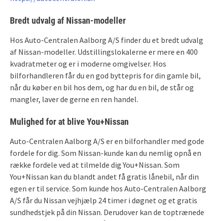
Bredt udvalg af Nissan-modeller
Hos Auto-Centralen Aalborg A/S finder du et bredt udvalg
af Nissan-modeller. Udstillingslokalerne er mere en 400
kvadratmeter og er i moderne omgivelser. Hos
bilforhandleren får du en god byttepris for din gamle bil,
når du køber en bil hos dem, og har du en bil, de står og
mangler, laver de gerne en ren handel.
Mulighed for at blive You+Nissan
Auto-Centralen Aalborg A/S er en bilforhandler med gode
fordele for dig. Som Nissan-kunde kan du nemlig opnå en
række fordele ved at tilmelde dig You+Nissan. Som
You+Nissan kan du blandt andet få gratis lånebil, når din
egen er til service. Som kunde hos Auto-Centralen Aalborg
A/S får du Nissan vejhjælp 24 timer i døgnet og et gratis
sundhedstjek på din Nissan. Derudover kan de toptrænede