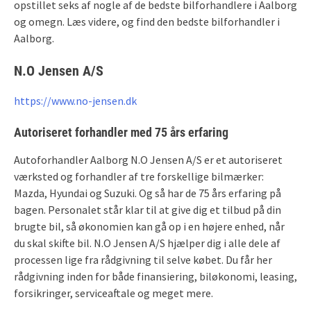
opstillet seks af nogle af de bedste bilforhandlere i Aalborg
og omegn. Læs videre, og find den bedste bilforhandler i
Aalborg.
N.O Jensen A/S
https://www.no-jensen.dk
Autoriseret forhandler med 75 års erfaring
Autoforhandler Aalborg N.O Jensen A/S er et autoriseret
værksted og forhandler af tre forskellige bilmærker:
Mazda, Hyundai og Suzuki. Og så har de 75 års erfaring på
bagen. Personalet står klar til at give dig et tilbud på din
brugte bil, så økonomien kan gå op i en højere enhed, når
du skal skifte bil. N.O Jensen A/S hjælper dig i alle dele af
processen lige fra rådgivning til selve købet. Du får her
rådgivning inden for både finansiering, biløkonomi, leasing,
forsikringer, serviceaftale og meget mere.