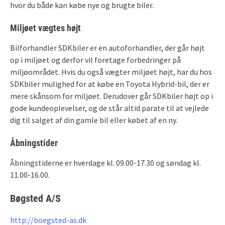
hvor du både kan købe nye og brugte biler.
Miljøet vægtes højt
Bilforhandler SDKbiler er en autoforhandler, der går højt
op i miljøet og derfor vil foretage forbedringer på
miljøområdet. Hvis du også vægter miljøet højt, har du hos
SDKbiler mulighed for at købe en Toyota Hybrid-bil, der er
mere skånsom for miljøet. Derudover går SDKbiler højt op i
gode kundeoplevelser, og de står altid parate til at vejlede
dig til salget af din gamle bil eller købet af en ny.
Åbningstider
Åbningstiderne er hverdage kl. 09.00-17.30 og søndag kl.
11.00-16.00.
Bøgsted A/S
http://boegsted-as.dk