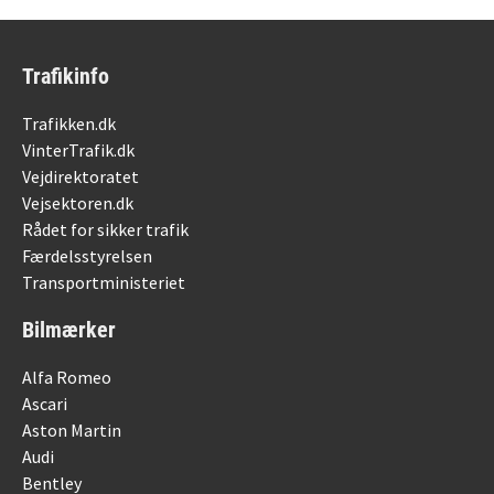
Trafikinfo
Trafikken.dk
VinterTrafik.dk
Vejdirektoratet
Vejsektoren.dk
Rådet for sikker trafik
Færdelsstyrelsen
Transportministeriet
Bilmærker
Alfa Romeo
Ascari
Aston Martin
Audi
Bentley