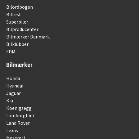
Bilordbogen
Biltest
Superbiler
Bilproducenter
Bilmærker Danmark
Bilklubber
FDM
Bilmærker
Honda
Hyundai
Jaguar
Kia
Koenigsegg
Lamborghini
Land Rover
Lexus
Maserati