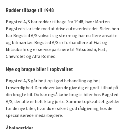
Rødder tilbage til 1948
Bøgsted A/S har rødder tilbage fra 1948, hvor Morten
Bøgsted startede med at drive autoværkstedet. Siden hen
har Bøgsted A/S vokset sig større og har nu flere ansatte
og bilmærker. Bøgsted A/S er forhandlere af Fiat og
Mitsubishi og er servicepartnere til Mitsubishi, Fiat,
Chevrolet og Alfa Romeo.
Nye og brugte biler i topkvalitet
Bøgsted A/S går højt op i god behandling og høj
troværdighed. Derudover kan de give dig et godt tilbud på
din brugte bil. Du kan også købe brugte biler hos Bøgsted
A/S, der alle er helt klargjorte. Samme topkvalitet gælder
for de nye biler, hvor du er sikret god rådgivning hos de
specialiserede medarbejdere.
Åbningstider