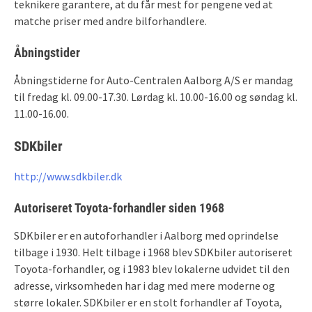
teknikere garantere, at du får mest for pengene ved at
matche priser med andre bilforhandlere.
Åbningstider
Åbningstiderne for Auto-Centralen Aalborg A/S er mandag
til fredag kl. 09.00-17.30. Lørdag kl. 10.00-16.00 og søndag kl.
11.00-16.00.
SDKbiler
http://www.sdkbiler.dk
Autoriseret Toyota-forhandler siden 1968
SDKbiler er en autoforhandler i Aalborg med oprindelse
tilbage i 1930. Helt tilbage i 1968 blev SDKbiler autoriseret
Toyota-forhandler, og i 1983 blev lokalerne udvidet til den
adresse, virksomheden har i dag med mere moderne og
større lokaler. SDKbiler er en stolt forhandler af Toyota,