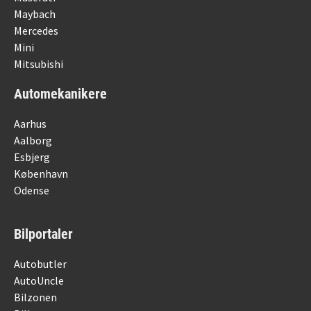
Maybach
Mercedes
Mini
Mitsubishi
Automekanikere
Aarhus
Aalborg
Esbjerg
København
Odense
Bilportaler
Autobutler
AutoUncle
Bilzonen