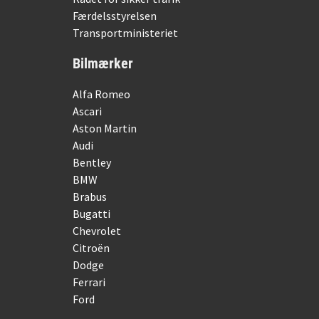
Færdelsstyrelsen
Transportministeriet
Bilmærker
Alfa Romeo
Ascari
Aston Martin
Audi
Bentley
BMW
Brabus
Bugatti
Chevrolet
Citroën
Dodge
Ferrari
Ford