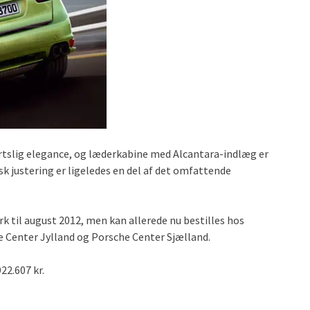
rtslig elegance, og læderkabine med Alcantara-indlæg er
k justering er ligeledes en del af det omfattende
 til august 2012, men kan allerede nu bestilles hos
 Center Jylland og Porsche Center Sjælland.
22.607 kr.