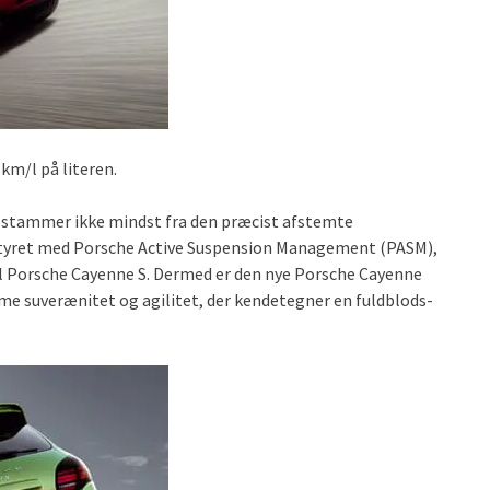
km/l på literen.
stammer ikke mindst fra den præcist afstemte
tyret med Porsche Active Suspension Management (PASM),
til Porsche Cayenne S. Dermed er den nye Porsche Cayenne
 suverænitet og agilitet, der kendetegner en fuldblods-