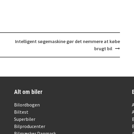
Intelligent søgemaskine gør det nemmere at købe
brugt bil
Alt om biler
Bilordbogen
Biltest
Superbiler
Bilproducenter
Bilmærker Danmark