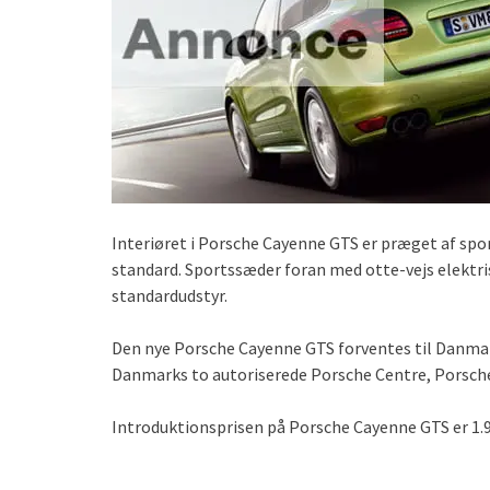
Interiøret i Porsche Cayenne GTS er præget af spo
standard. Sportssæder foran med otte-vejs elektris
standardudstyr.
Den nye Porsche Cayenne GTS forventes til Danmark
Danmarks to autoriserede Porsche Centre, Porsche
Introduktionsprisen på Porsche Cayenne GTS er 1.9