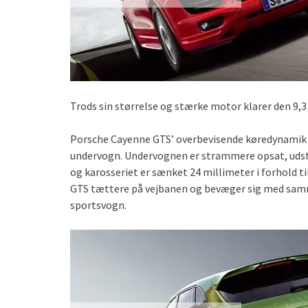
Trods sin størrelse og stærke motor klarer den 9,3 
Porsche Cayenne GTS’ overbevisende køredynamik 
undervogn. Undervognen er strammere opsat, uds
og karosseriet er sænket 24 millimeter i forhold 
GTS tættere på vejbanen og bevæger sig med samme
sportsvogn.