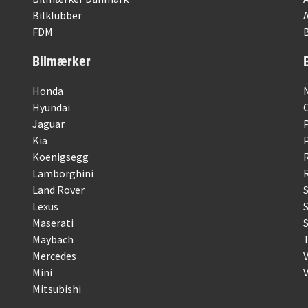
Bilklubber
FDM
B
Bilmærker
Honda
Hyundai
Jaguar
Kia
Koenigsegg
Lamborghini
R
Land Rover
Lexus
Maserati
S
Maybach
Mercedes
Mini
Mitsubishi