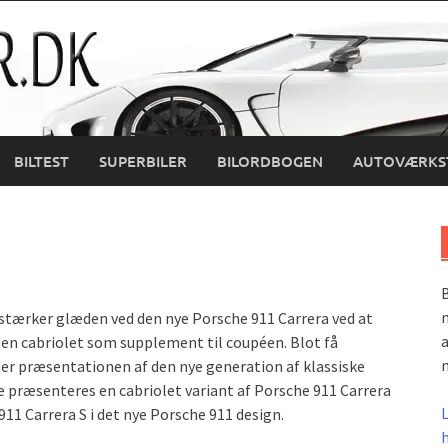
BILTEST
SUPERBILER
BILORDBOGEN
AUTOVÆRKS
B
m
stærker glæden ved den nye Porsche 911 Carrera ved at
a
 en cabriolet som supplement til coupéen.
Blot få
m
er præsentationen af den nye generation af klassiske
 præsenteres en cabriolet variant af Porsche 911 Carrera
11 Carrera S i det nye Porsche 911 design.