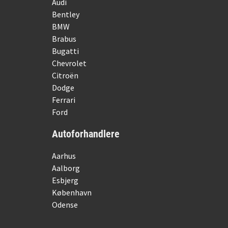
Audi
Bentley
BMW
Brabus
Bugatti
Chevrolet
Citroën
Dodge
Ferrari
Ford
Autoforhandlere
Aarhus
Aalborg
Esbjerg
København
Odense