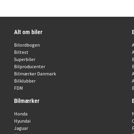
Alt om biler
Bilordbogen
Biltest
Superbiler
Bilproducenter
Bilmærker Danmark
Bilklubber
FDM
B
Bilmærker
Honda
Hyundai
Jaguar