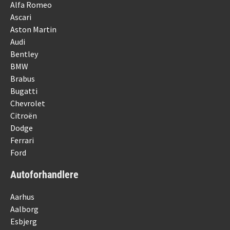
Alfa Romeo
Ascari
Aston Martin
Audi
Bentley
BMW
Brabus
Bugatti
Chevrolet
Citroën
Dodge
Ferrari
Ford
Autoforhandlere
Aarhus
Aalborg
Esbjerg