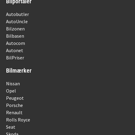
Bilportaler
Autobutler
AutoUncle
Bilzonen
Bilbasen
Autocom
Autonet
BilPriser
Bilmærker
Nissan
Opel
Peugeot
Porsche
Renault
Rolls Royce
Seat
Skoda