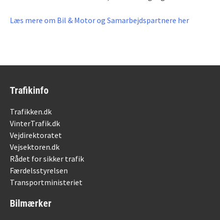
Læs mere om Bil & Motor og Samarbejdspartnere her
Trafikinfo
Trafikken.dk
VinterTrafik.dk
Vejdirektoratet
Vejsektoren.dk
Rådet for sikker trafik
Færdelsstyrelsen
Transportministeriet
Bilmærker