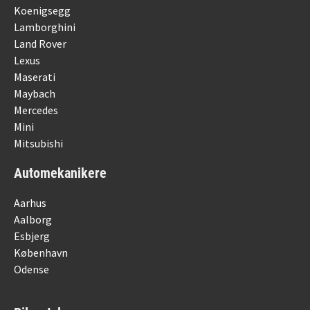
Koenigsegg
Lamborghini
Land Rover
Lexus
Maserati
Maybach
Mercedes
Mini
Mitsubishi
Automekanikere
Aarhus
Aalborg
Esbjerg
København
Odense