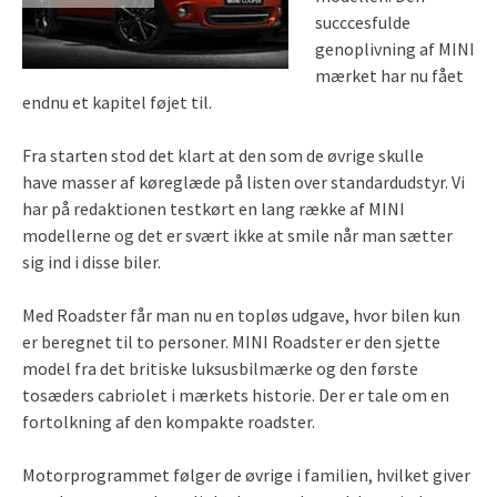
succcesfulde
genoplivning af MINI
mærket har nu fået
endnu et kapitel føjet til.
Fra starten stod det klart at den som de øvrige skulle
have masser af køreglæde på listen over standardudstyr. Vi
har på redaktionen testkørt en lang række af MINI
modellerne og det er svært ikke at smile når man sætter
sig ind i disse biler.
Med Roadster får man nu en topløs udgave, hvor bilen kun
er beregnet til to personer. MINI Roadster er den sjette
model fra det britiske luksusbilmærke og den første
tosæders cabriolet i mærkets historie. Der er tale om en
fortolkning af den kompakte roadster.
Motorprogrammet følger de øvrige i familien, hvilket giver