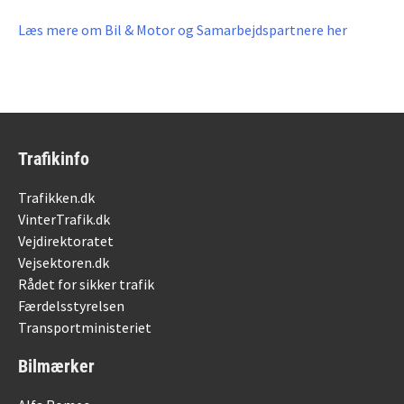
Læs mere om Bil & Motor og Samarbejdspartnere her
Trafikinfo
Trafikken.dk
VinterTrafik.dk
Vejdirektoratet
Vejsektoren.dk
Rådet for sikker trafik
Færdelsstyrelsen
Transportministeriet
Bilmærker