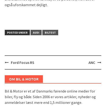
også uforskammet dejligt.
POSTED UNDER
AUDI
BILTEST
Post
Ford Focus RS
ANC
navigation
OM BIL & MOTOR
Bil & Motor er et af Danmarks førende online medier for
biler, fly og både. Siden 2006 er vores artikler, nyheder og
anmeldelser læst mere end 1,5 millioner gange.