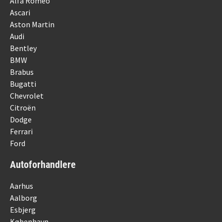
Alfa Romeo
Ascari
Aston Martin
Audi
Bentley
BMW
Brabus
Bugatti
Chevrolet
Citroën
Dodge
Ferrari
Ford
Autoforhandlere
Aarhus
Aalborg
Esbjerg
København