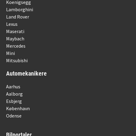
Koenigsegg
Lamborghini
Land Rover
Lexus
Maserati
Maybach
Mercedes
Mini
Mitsubishi
Automekanikere
Aarhus
Aalborg
Esbjerg
København
Odense
Bilportaler