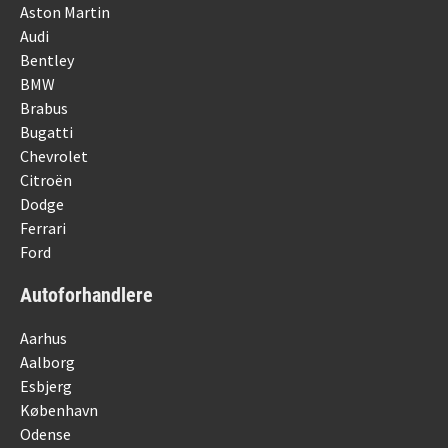
Aston Martin
Audi
Bentley
BMW
Brabus
Bugatti
Chevrolet
Citroën
Dodge
Ferrari
Ford
Autoforhandlere
Aarhus
Aalborg
Esbjerg
København
Odense