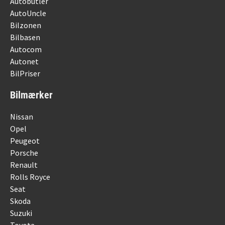
Autobutler
AutoUncle
Bilzonen
Bilbasen
Autocom
Autonet
BilPriser
Bilmærker
Nissan
Opel
Peugeot
Porsche
Renault
Rolls Royce
Seat
Skoda
Suzuki
Toyota