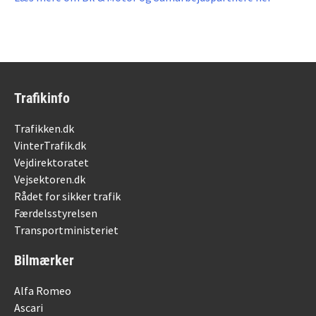
Trafikinfo
Trafikken.dk
VinterTrafik.dk
Vejdirektoratet
Vejsektoren.dk
Rådet for sikker trafik
Færdelsstyrelsen
Transportministeriet
Bilmærker
Alfa Romeo
Ascari