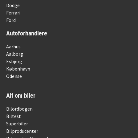
Dodge
Ferrari
Ford
Autoforhandlere
Aarhus
Aalborg
Esbjerg
København
Odense
Alt om biler
Bilordbogen
Biltest
Superbiler
Bilproducenter