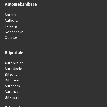
Automekanikere
Aarhus
Aalborg
Esbjerg
København
Odense
Bilportaler
Autobutler
AutoUncle
Bilzonen
Bilbasen
Autocom
Autonet
BilPriser