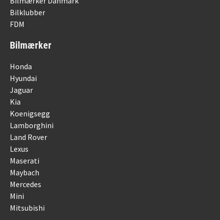
Bilmærker Danmark
Bilklubber
FDM
Bilmærker
Honda
Hyundai
Jaguar
Kia
Koenigsegg
Lamborghini
Land Rover
Lexus
Maserati
Maybach
Mercedes
Mini
Mitsubishi