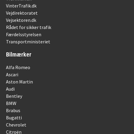
VinterTrafik.dk
Vejdirektoratet
Vejsektoren.dk
Rådet for sikker trafik
Færdelsstyrelsen
Transportministeriet
Bilmærker
Alfa Romeo
Ascari
Aston Martin
Audi
Bentley
BMW
Brabus
Bugatti
Chevrolet
Citroën