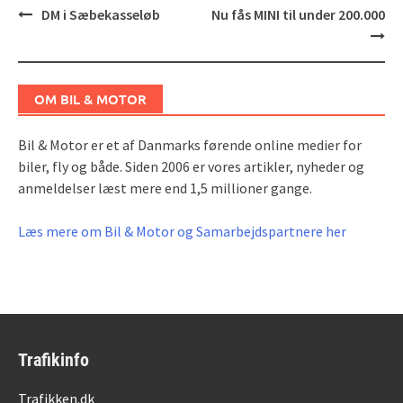
Post
DM i Sæbekasseløb
Nu fås MINI til under 200.000
navigation
OM BIL & MOTOR
Bil & Motor er et af Danmarks førende online medier for
biler, fly og både. Siden 2006 er vores artikler, nyheder og
anmeldelser læst mere end 1,5 millioner gange.
Læs mere om Bil & Motor og Samarbejdspartnere her
Trafikinfo
Trafikken.dk