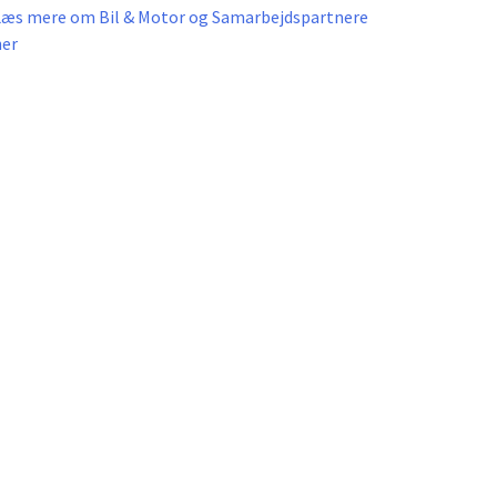
Læs mere om Bil & Motor og Samarbejdspartnere
her