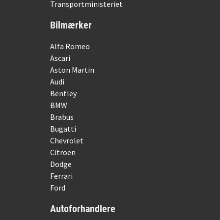
Transportministeriet
Bilmærker
Alfa Romeo
Ascari
Aston Martin
Audi
Bentley
BMW
Brabus
Bugatti
Chevrolet
Citroën
Dodge
Ferrari
Ford
Autoforhandlere