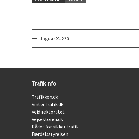
Post
Jaguar XJ220
navigation
Trafikinfo
Trafikken.dk
VinterTrafik.dk
Vejdirektoratet
Vejsektoren.dk
Rådet for sikker trafik
Færdelsstyrelsen