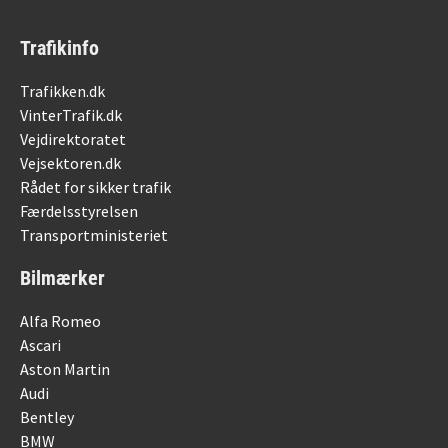
Trafikinfo
Trafikken.dk
VinterTrafik.dk
Vejdirektoratet
Vejsektoren.dk
Rådet for sikker trafik
Færdelsstyrelsen
Transportministeriet
Bilmærker
Alfa Romeo
Ascari
Aston Martin
Audi
Bentley
BMW