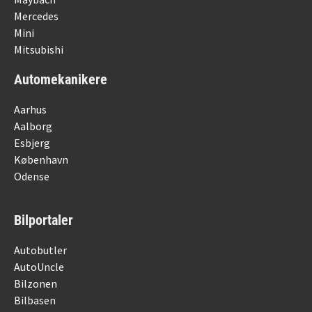
Mercedes
Mini
Mitsubishi
Automekanikere
Aarhus
Aalborg
Esbjerg
København
Odense
Bilportaler
Autobutler
AutoUncle
Bilzonen
Bilbasen