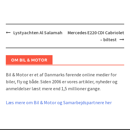
Post
Lystyachten Al Salamah
Mercedes E220 CDI Cabriolet
navigation
– biltest
OM BIL & MOTOR
Bil & Motor er et af Danmarks førende online medier for
biler, fly og både. Siden 2006 er vores artikler, nyheder og
anmeldelser læst mere end 1,5 millioner gange.
Læs mere om Bil & Motor og Samarbejdspartnere her