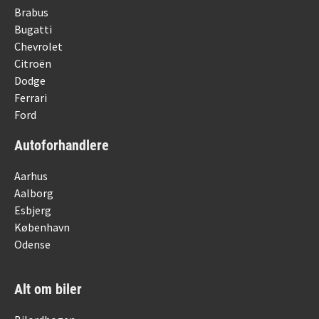
Brabus
Bugatti
Chevrolet
Citroën
Dodge
Ferrari
Ford
Autoforhandlere
Aarhus
Aalborg
Esbjerg
København
Odense
Alt om biler