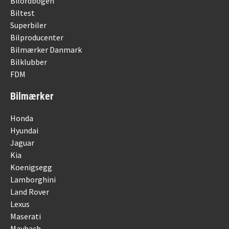
Bilordbogen
Biltest
Superbiler
Bilproducenter
Bilmærker Danmark
Bilklubber
FDM
Bilmærker
Honda
Hyundai
Jaguar
Kia
Koenigsegg
Lamborghini
Land Rover
Lexus
Maserati
Maybach