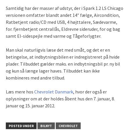
Samtidig har der masser af udstyr, der i Spark 1.2 LS Chicago
versionen omfatter blandt andet 14″ fælge, Aircondition,
Ratbetjent radio/CD med USB, 4 højttalere, Sædevarme,
for. fjernbetjent centrallås, Eldrevne sideruder, for og bag
samt El-sidespejle med varme og Tågeforlygter.
Man skal naturligvis læse det med småt, og det er en
betingelse, at indbytningsbilen er indregistreret på hvide
plader. Tilbuddet gælder maks. en indbytningsbil pr. ny bil
og kun så længe lager haves. Tilbuddet kan ikke
kombineres med andre tilbud.
Læs mere hos
Chevrolet Danmark
, hvor der også er
oplysninger om at der holdes åbent hus den 7. januar, 8.
januar og 15. januar 2012.
POSTED UNDER
BILNYT
CHEVROLET