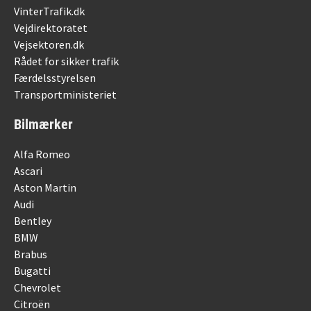
VinterTrafik.dk
Vejdirektoratet
Vejsektoren.dk
Rådet for sikker trafik
Færdelsstyrelsen
Transportministeriet
Bilmærker
Alfa Romeo
Ascari
Aston Martin
Audi
Bentley
BMW
Brabus
Bugatti
Chevrolet
Citroën