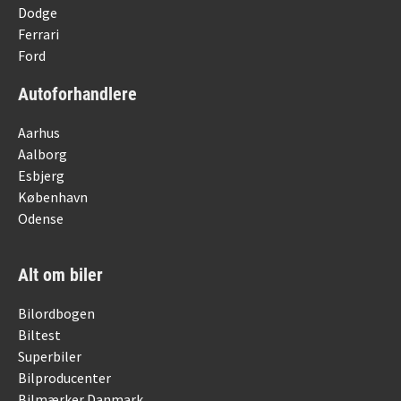
Dodge
Ferrari
Ford
Autoforhandlere
Aarhus
Aalborg
Esbjerg
København
Odense
Alt om biler
Bilordbogen
Biltest
Superbiler
Bilproducenter
Bilmærker Danmark