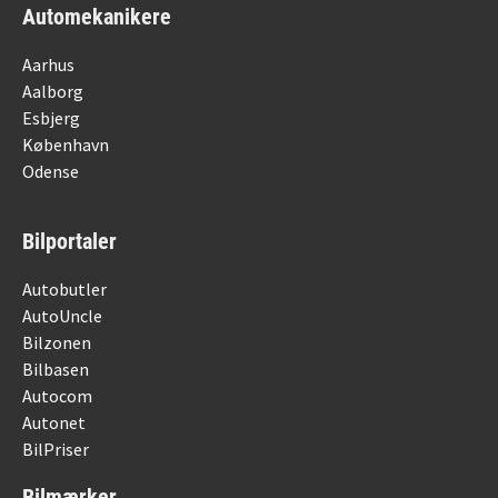
Automekanikere
Aarhus
Aalborg
Esbjerg
København
Odense
Bilportaler
Autobutler
AutoUncle
Bilzonen
Bilbasen
Autocom
Autonet
BilPriser
Bilmærker