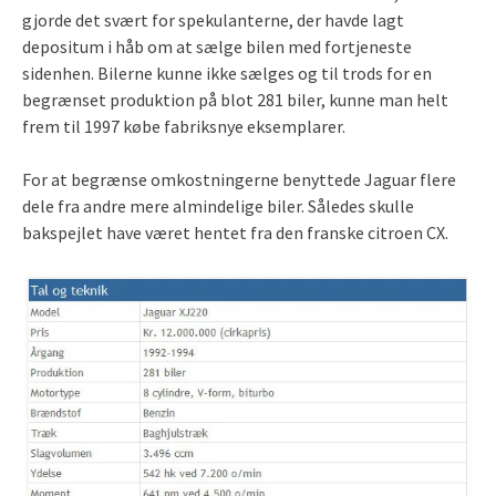
gjorde det svært for spekulanterne, der havde lagt
depositum i håb om at sælge bilen med fortjeneste
sidenhen. Bilerne kunne ikke sælges og til trods for en
begrænset produktion på blot 281 biler, kunne man helt
frem til 1997 købe fabriksnye eksemplarer.
For at begrænse omkostningerne benyttede Jaguar flere
dele fra andre mere almindelige biler. Således skulle
bakspejlet have været hentet fra den franske citroen CX.