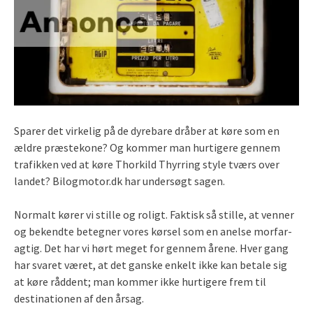
Sparer det virkelig på de dyrebare dråber at køre som en
ældre præstekone? Og kommer man hurtigere gennem
trafikken ved at køre Thorkild Thyrring style tværs over
landet? Bilogmotor.dk har undersøgt sagen.
Normalt kører vi stille og roligt. Faktisk så stille, at venner
og bekendte betegner vores kørsel som en anelse morfar-
agtig. Det har vi hørt meget for gennem årene. Hver gang
har svaret været, at det ganske enkelt ikke kan betale sig
at køre råddent; man kommer ikke hurtigere frem til
destinationen af den årsag.