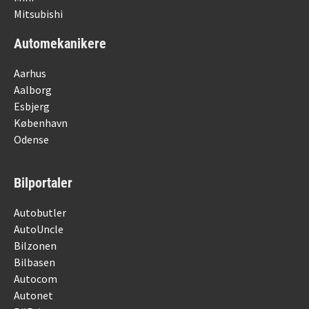
Mitsubishi
Automekanikere
Aarhus
Aalborg
Esbjerg
København
Odense
Bilportaler
Autobutler
AutoUncle
Bilzonen
Bilbasen
Autocom
Autonet