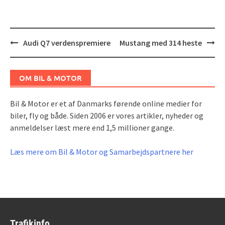
Post
Audi Q7 verdenspremiere
Mustang med 314 heste
navigation
OM BIL & MOTOR
Bil & Motor er et af Danmarks førende online medier for
biler, fly og både. Siden 2006 er vores artikler, nyheder og
anmeldelser læst mere end 1,5 millioner gange.
Læs mere om Bil & Motor og Samarbejdspartnere her
Trafikinfo