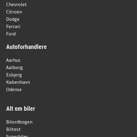
Chevrolet
Citroën
Dodge
Ferrari
Ford
Autoforhandlere
Aarhus
Aalborg
Esbjerg
København
Odense
Alt om biler
Bilordbogen
Biltest
Superbiler