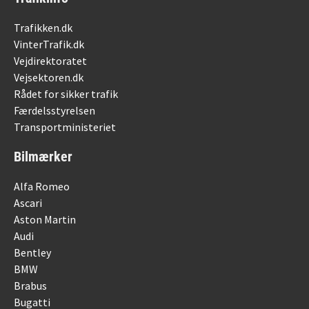
Trafikken.dk
VinterTrafik.dk
Vejdirektoratet
Vejsektoren.dk
Rådet for sikker trafik
Færdelsstyrelsen
Transportministeriet
Bilmærker
Alfa Romeo
Ascari
Aston Martin
Audi
Bentley
BMW
Brabus
Bugatti