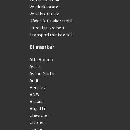
Vejdirektoratet
Vejsektoren.dk
Rådet for sikker trafik
Færdelsstyrelsen
Transportministeriet
Bilmærker
Alfa Romeo
Ascari
Aston Martin
Audi
Bentley
BMW
Brabus
Bugatti
Chevrolet
Citroën
Dodge