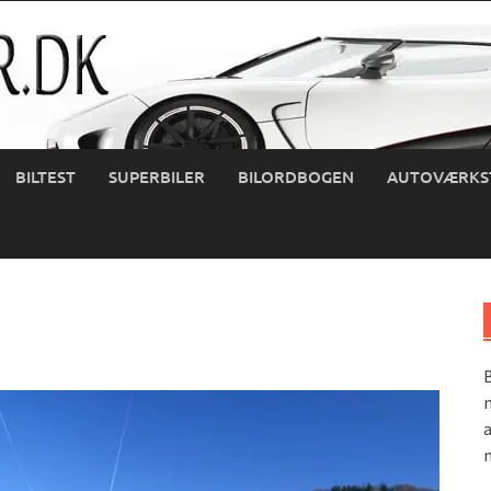
BILTEST
SUPERBILER
BILORDBOGEN
AUTOVÆRKS
B
m
a
m