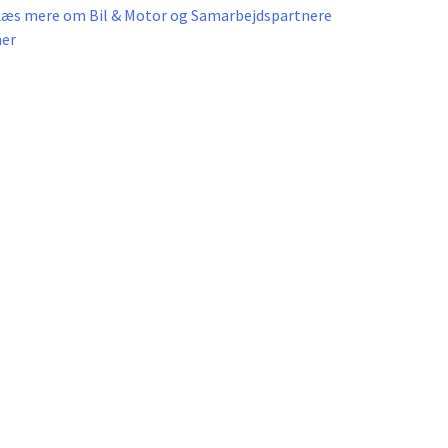
Læs mere om Bil & Motor og Samarbejdspartnere
her