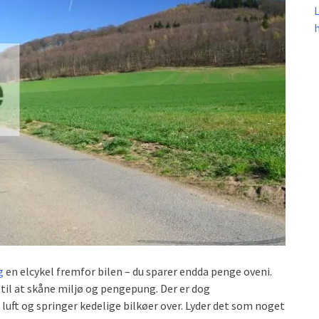
g
en elcykel fremfor bilen
– du sparer endda penge oveni.
 til at skåne miljø og pengepung. Der er dog
 luft og springer kedelige bilkøer over. Lyder det som noget