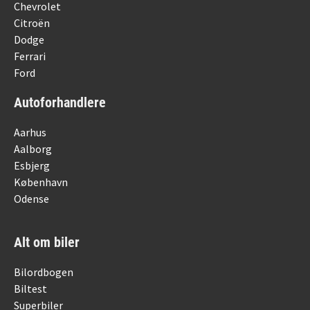
Chevrolet
Citroën
Dodge
Ferrari
Ford
Autoforhandlere
Aarhus
Aalborg
Esbjerg
København
Odense
Alt om biler
Bilordbogen
Biltest
Superbiler