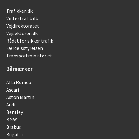
Trafikken.dk
VinterTrafik.dk
Vejdirektoratet
Vejsektoren.dk
Rådet for sikker trafik
Færdelsstyrelsen
Transportministeriet
Bilmærker
Alfa Romeo
Ascari
Aston Martin
Audi
Bentley
BMW
Brabus
Bugatti