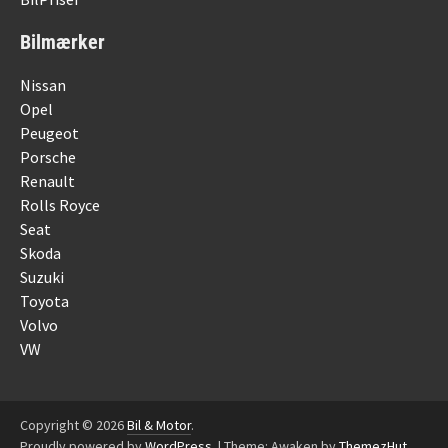
Bilmærker
Nissan
Opel
Peugeot
Porsche
Renault
Rolls Royce
Seat
Skoda
Suzuki
Toyota
Volvo
VW
Copyright © 2026
Bil & Motor
.
Proudly powered by
WordPress
.
|
Theme: Awaken by
ThemezHut
.