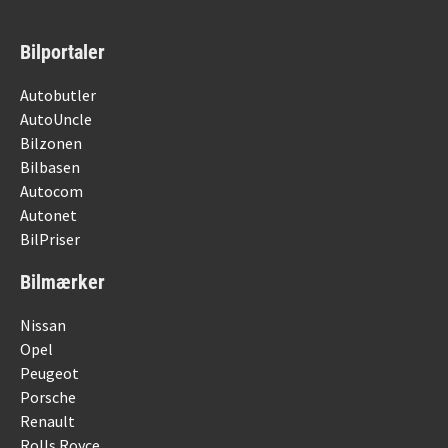
Bilportaler
Autobutler
AutoUncle
Bilzonen
Bilbasen
Autocom
Autonet
BilPriser
Bilmærker
Nissan
Opel
Peugeot
Porsche
Renault
Rolls Royce