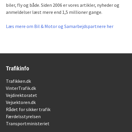
biler, fly og både. Siden 2006 er vores artikler, nyheder og
anmeldelser læst mere end 1,5 millioner gange.
Læs mere om Bil & Motor og Samarbejdspartnere her
Trafikinfo
Trafikken.dk
VinterTrafik.dk
Vejdirektoratet
Vejsektoren.dk
Rådet for sikker trafik
Færdelsstyrelsen
Transportministeriet