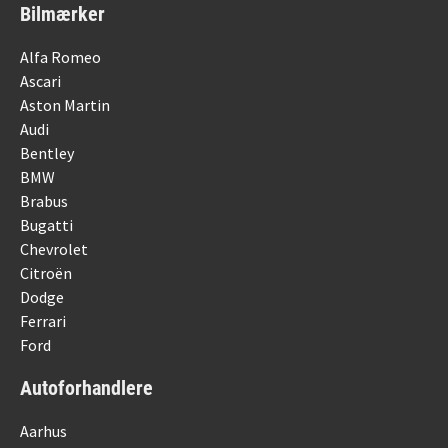
Bilmærker
Alfa Romeo
Ascari
Aston Martin
Audi
Bentley
BMW
Brabus
Bugatti
Chevrolet
Citroën
Dodge
Ferrari
Ford
Autoforhandlere
Aarhus