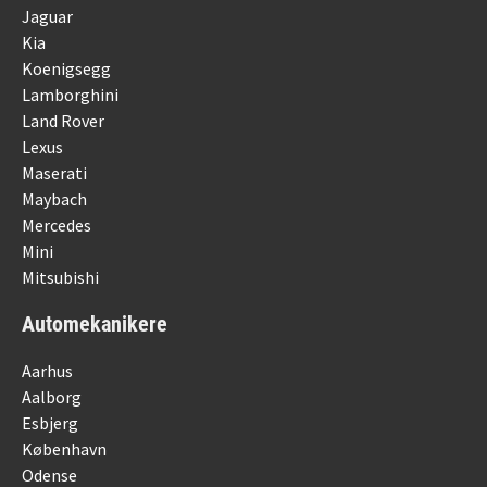
Jaguar
Kia
Koenigsegg
Lamborghini
Land Rover
Lexus
Maserati
Maybach
Mercedes
Mini
Mitsubishi
Automekanikere
Aarhus
Aalborg
Esbjerg
København
Odense