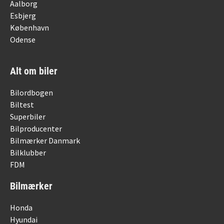
Aalborg
Esbjerg
København
Odense
Alt om biler
Bilordbogen
Biltest
Superbiler
Bilproducenter
Bilmærker Danmark
Bilklubber
FDM
Bilmærker
Honda
Hyundai