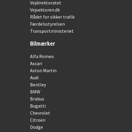
Vejdirektoratet
Vejsektoren.dk
Rådet for sikker trafik
Færdelsstyrelsen
Transportministeriet
Bilmærker
Alfa Romeo
Ascari
Aston Martin
Audi
Bentley
BMW
Brabus
Bugatti
Chevrolet
Citroën
Dodge