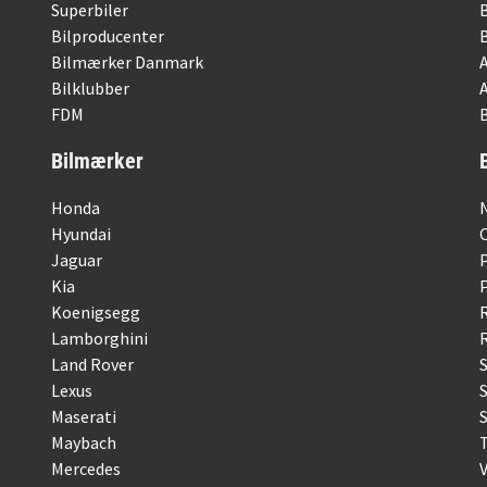
Superbiler
Bilproducenter
Bilmærker Danmark
Bilklubber
FDM
B
Bilmærker
Honda
Hyundai
Jaguar
Kia
Koenigsegg
Lamborghini
R
Land Rover
Lexus
Maserati
S
Maybach
Mercedes