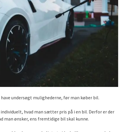
 at have undersøgt mulighederne, før man køber bil.
t individuelt, hvad man sætter pris på i en bil. Derfor er der
ad man ønsker, ens fremtidige bil skal kunne.