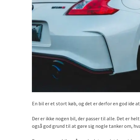
En bil er et stort køb, og det er derfor en god ide
Der er ikke nogen bil, der passer til alle. Det er hel
også god grund til at gøre sig nogle tanker om, hv