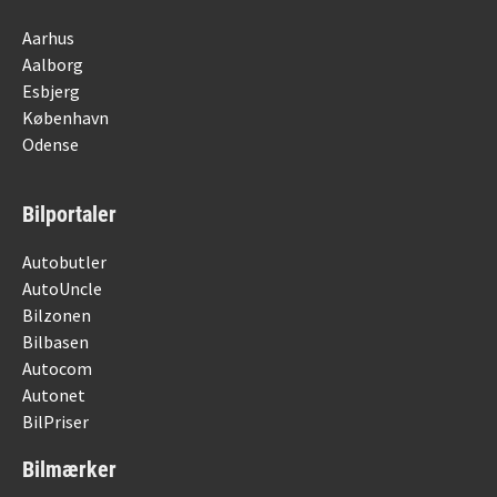
Aarhus
Aalborg
Esbjerg
København
Odense
Bilportaler
Autobutler
AutoUncle
Bilzonen
Bilbasen
Autocom
Autonet
BilPriser
Bilmærker