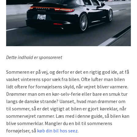
Dette indhold er sponsoreret
Sommeren er på vej, og derfor er det en rigtig god ide, at få
vasket vinterens spor væk fra bilen. Ofte lufter man bilen
lidt oftere for fornøjelsens skyld, når vejret bliver varmere.
Drømmer man om en kør-selv-ferie eller bare en smuk tur
langs de danske strande? Uanset, hvad man drømmer om
til sommer, så er det vigtigt at bilen er gjort køreklar, når
sommervejret rammer. Læs med i denne guide, så bilen kan
blive sommerklar. Mangler du en bil til sommerens
fornøjelser, så
køb din bil hos seez
.