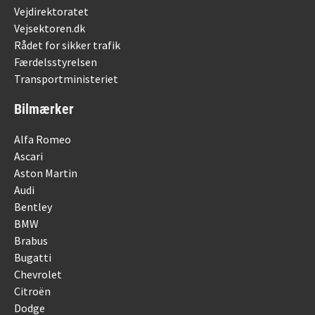
Vejdirektoratet
Vejsektoren.dk
Rådet for sikker trafik
Færdelsstyrelsen
Transportministeriet
Bilmærker
Alfa Romeo
Ascari
Aston Martin
Audi
Bentley
BMW
Brabus
Bugatti
Chevrolet
Citroën
Dodge