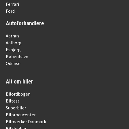
Ferrari
Ford
Autoforhandlere
Aarhus
Aalborg
Esbjerg
København
Odense
Alt om biler
Bilordbogen
Biltest
Superbiler
Bilproducenter
Bilmærker Danmark
Bilklubber