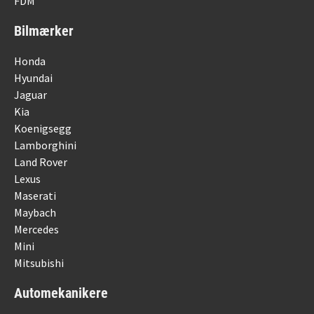
FDM
Bilmærker
Honda
Hyundai
Jaguar
Kia
Koenigsegg
Lamborghini
Land Rover
Lexus
Maserati
Maybach
Mercedes
Mini
Mitsubishi
Automekanikere