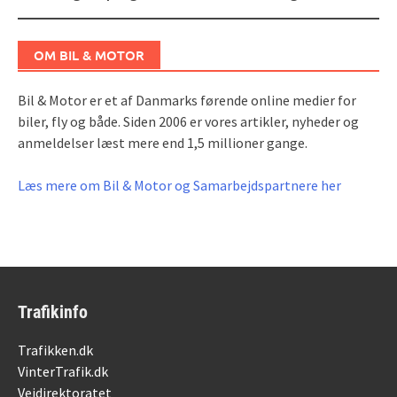
navigation
OM BIL & MOTOR
Bil & Motor er et af Danmarks førende online medier for
biler, fly og både. Siden 2006 er vores artikler, nyheder og
anmeldelser læst mere end 1,5 millioner gange.
Læs mere om Bil & Motor og Samarbejdspartnere her
Trafikinfo
Trafikken.dk
VinterTrafik.dk
Vejdirektoratet