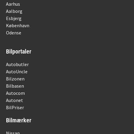
Aarhus
Aalborg
Esbjerg
København
Odense
Bilportaler
Autobutler
AutoUncle
Bilzonen
Bilbasen
Autocom
Autonet
BilPriser
Bilmærker
Nissan