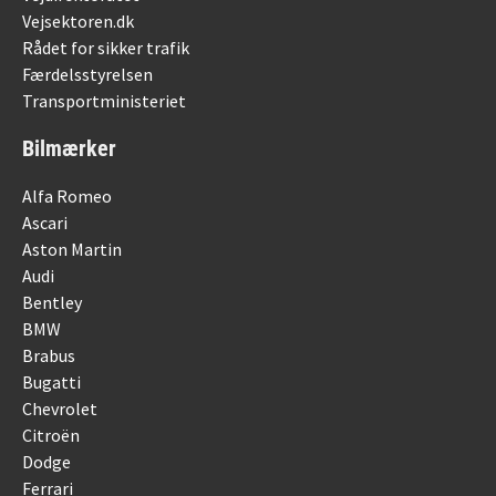
Vejsektoren.dk
Rådet for sikker trafik
Færdelsstyrelsen
Transportministeriet
Bilmærker
Alfa Romeo
Ascari
Aston Martin
Audi
Bentley
BMW
Brabus
Bugatti
Chevrolet
Citroën
Dodge
Ferrari