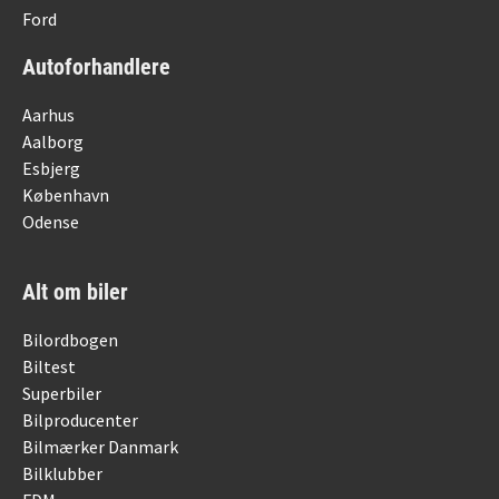
Ford
Autoforhandlere
Aarhus
Aalborg
Esbjerg
København
Odense
Alt om biler
Bilordbogen
Biltest
Superbiler
Bilproducenter
Bilmærker Danmark
Bilklubber