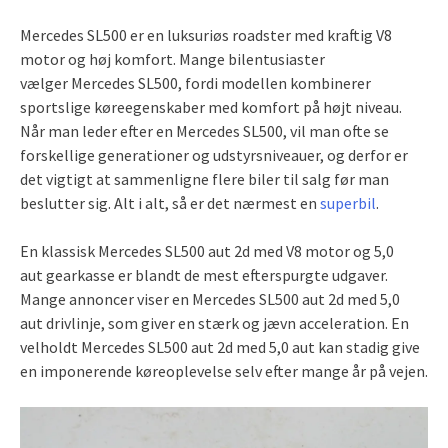
Mercedes SL500 er en luksuriøs roadster med kraftig V8
motor og høj komfort. Mange bilentusiaster
vælger Mercedes SL500, fordi modellen kombinerer
sportslige køreegenskaber med komfort på højt niveau.
Når man leder efter en Mercedes SL500, vil man ofte se
forskellige generationer og udstyrsniveauer, og derfor er
det vigtigt at sammenligne flere biler til salg før man
beslutter sig. Alt i alt, så er det nærmest en
superbil
.
En klassisk Mercedes SL500 aut 2d med V8 motor og 5,0
aut gearkasse er blandt de mest efterspurgte udgaver.
Mange annoncer viser en Mercedes SL500 aut 2d med 5,0
aut drivlinje, som giver en stærk og jævn acceleration. En
velholdt Mercedes SL500 aut 2d med 5,0 aut kan stadig give
en imponerende køreoplevelse selv efter mange år på vejen.