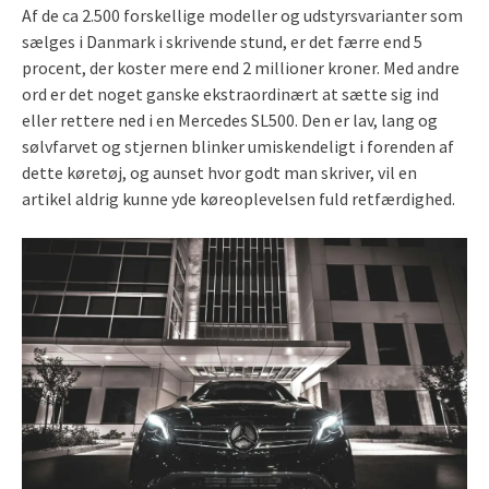
Af de ca 2.500 forskellige modeller og udstyrsvarianter som
sælges i Danmark i skrivende stund, er det færre end 5
procent, der koster mere end 2 millioner kroner. Med andre
ord er det noget ganske ekstraordinært at sætte sig ind
eller rettere ned i en Mercedes SL500. Den er lav, lang og
sølvfarvet og stjernen blinker umiskendeligt i forenden af
dette køretøj, og aunset hvor godt man skriver, vil en
artikel aldrig kunne yde køreoplevelsen fuld retfærdighed.