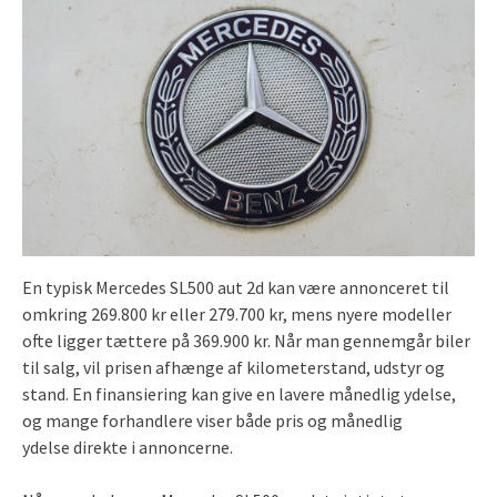
En typisk Mercedes SL500 aut 2d kan være annonceret til
omkring 269.800 kr eller 279.700 kr, mens nyere modeller
ofte ligger tættere på 369.900 kr. Når man gennemgår biler
til salg, vil prisen afhænge af kilometerstand, udstyr og
stand. En finansiering kan give en lavere månedlig ydelse,
og mange forhandlere viser både pris og månedlig
ydelse direkte i annoncerne.