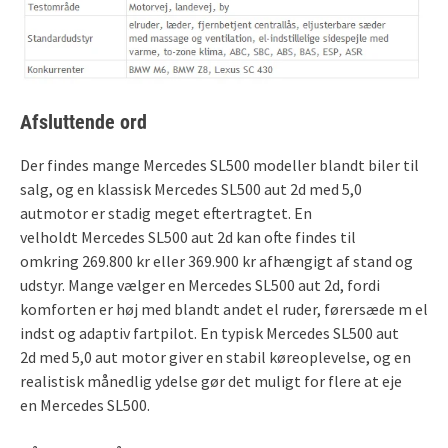
Afsluttende ord
Der findes mange Mercedes SL500 modeller blandt biler til
salg, og en klassisk Mercedes SL500 aut 2d med 5,0
autmotor er stadig meget eftertragtet. En
velholdt Mercedes SL500 aut 2d kan ofte findes til
omkring 269.800 kr eller 369.900 kr afhængigt af stand og
udstyr. Mange vælger en Mercedes SL500 aut 2d, fordi
komforten er høj med blandt andet el ruder, førersæde m el
indst og adaptiv fartpilot. En typisk Mercedes SL500 aut
2d med 5,0 aut motor giver en stabil køreoplevelse, og en
realistisk månedlig ydelse gør det muligt for flere at eje
en Mercedes SL500.