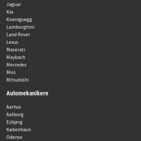
Jaguar
Kia
Koenigsegg
Lamborghini
Land Rover
Lexus
Maserati
Maybach
Mercedes
Mini
Mitsubishi
Automekanikere
Aarhus
Aalborg
Esbjerg
København
Odense