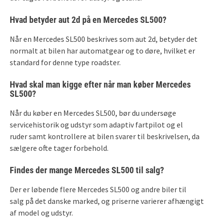
Hvad betyder aut 2d på en Mercedes SL500?
Når en Mercedes SL500 beskrives som aut 2d, betyder det
normalt at bilen har automatgear og to døre, hvilket er
standard for denne type roadster.
Hvad skal man kigge efter når man køber Mercedes
SL500?
Når du køber en Mercedes SL500, bør du undersøge
servicehistorik og udstyr som adaptiv fartpilot og el
ruder samt kontrollere at bilen svarer til beskrivelsen, da
sælgere ofte tager forbehold.
Findes der mange Mercedes SL500 til salg?
Der er løbende flere Mercedes SL500 og andre biler til
salg på det danske marked, og priserne varierer afhængigt
af model og udstyr.