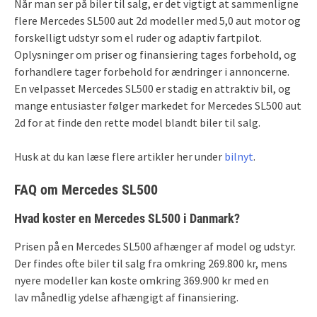
Når man ser på biler til salg, er det vigtigt at sammenligne
flere Mercedes SL500 aut 2d modeller med 5,0 aut motor og
forskelligt udstyr som el ruder og adaptiv fartpilot.
Oplysninger om priser og finansiering tages forbehold, og
forhandlere tager forbehold for ændringer i annoncerne.
En velpasset Mercedes SL500 er stadig en attraktiv bil, og
mange entusiaster følger markedet for Mercedes SL500 aut
2d for at finde den rette model blandt biler til salg.
Husk at du kan læse flere artikler her under
bilnyt
.
FAQ om Mercedes SL500
Hvad koster en Mercedes SL500 i Danmark?
Prisen på en Mercedes SL500 afhænger af model og udstyr.
Der findes ofte biler til salg fra omkring 269.800 kr, mens
nyere modeller kan koste omkring 369.900 kr med en
lav månedlig ydelse afhængigt af finansiering.