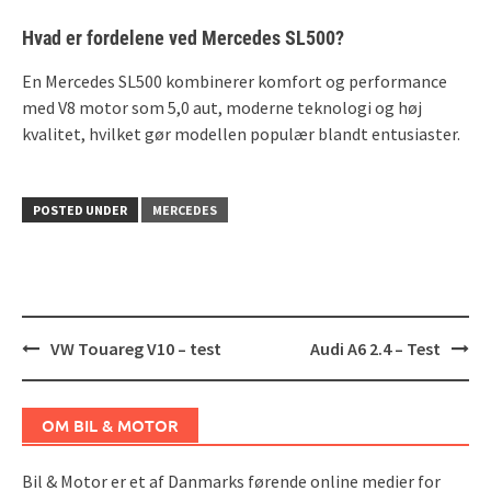
Hvad er fordelene ved Mercedes SL500?
En Mercedes SL500 kombinerer komfort og performance
med V8 motor som 5,0 aut, moderne teknologi og høj
kvalitet, hvilket gør modellen populær blandt entusiaster.
POSTED UNDER
MERCEDES
Post
VW Touareg V10 – test
Audi A6 2.4 – Test
navigation
OM BIL & MOTOR
Bil & Motor er et af Danmarks førende online medier for