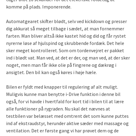
komme på plads. Imponerende.
Automatgearet skifter blødt, selv ved kickdown og presser
dig akkurat så meget tilbage i sædet, at man fornemmer
farten. Man bliver altså ikke kastet hid og did og får rystet
nyrerne løse af hjulspind og skrubbende fordæk. Det hele
sker meget kontrolleret. Som om tordenvejret er pakket
ind i blødt vat. Man ved, at det er der, og man ved, at der sker
noget, men man får ikke olie på fingrene og dækrøg i
ansigtet. Den bil kan også køres i høje hæle.
Bilen er fyldt med knapper til regulering af alt muligt.
Muligvis kunne man benytte i-Drive funktion i denne bil
også, for vi havde i hvertfald for kort tid i bilen til at lære
alle funktioner på rygraden. Nu skal det nævnes at
testbilen var belæsset med omtrent det som kunne puttes
ind af ekstraudstyr, herunder aktive sæder med massage og
ventilation. Det er første gang vi har prøvet dem og de