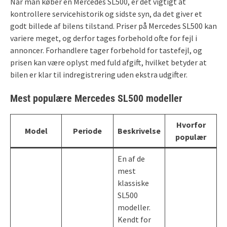
Når man køber en Mercedes SL500, er det vigtigt at
kontrollere servicehistorik og sidste syn, da det giver et
godt billede af bilens tilstand. Priser på Mercedes SL500 kan
variere meget, og derfor tages forbehold ofte for fejl i
annoncer. Forhandlere tager forbehold for tastefejl, og
prisen kan være oplyst med fuld afgift, hvilket betyder at
bilen er klar til indregistrering uden ekstra udgifter.
Mest populære
Mercedes SL500
modeller
Hvorfor
Model
Periode
Beskrivelse
populær
En af de
mest
klassiske
SL500
modeller.
Kendt for