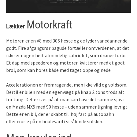
Motorkraft
Lækker
Motoren er en V8 med 306 heste og de lyder vanedannende
godt. Fire afgangsrør bagude fortæller omverdenen, at det
ikke er nogen helt almindelig cabriolet, som drøner forbi.
Et dap med speederen og motoren kvitterer med et godt
brøl, som kan høres både med taget oppe og nede.
Accelerationen er fremragende, men ikke vild og voldsom.
Dertil er bilen med en egenvægt på knap 2 tons trods alt
for tung. Det er tæt på at man kan have det samme sjov i
en Mazda MX5 med 90 heste – uden sammenligning iøvrigt.
Dette er en bil, der er skabt til høj fart på autobahn
eller cruise på en boulevard i strålende solskin.