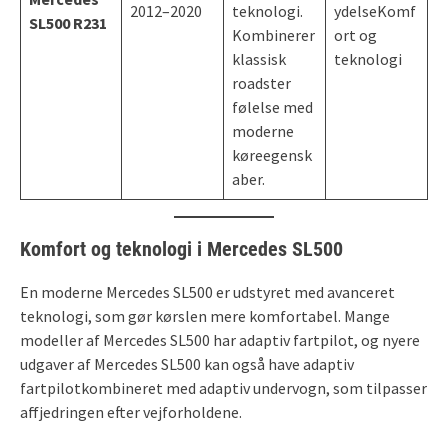
2012–2020
teknologi.
ydelseKomf
SL500 R231
Kombinerer
ort og
klassisk
teknologi
roadster
følelse med
moderne
køreegensk
aber.
Komfort og teknologi i Mercedes SL500
En moderne Mercedes SL500 er udstyret med avanceret
teknologi, som gør kørslen mere komfortabel. Mange
modeller af Mercedes SL500 har adaptiv fartpilot, og nyere
udgaver af Mercedes SL500 kan også have adaptiv
fartpilotkombineret med adaptiv undervogn, som tilpasser
affjedringen efter vejforholdene.