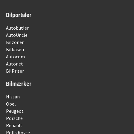
Bilportaler
Autobutler
AutoUncle
Bilzonen
Bilbasen
Autocom
Autonet
BilPriser
Bilmærker
Nissan
Opel
Peugeot
Porsche
Renault
Rolls Royce