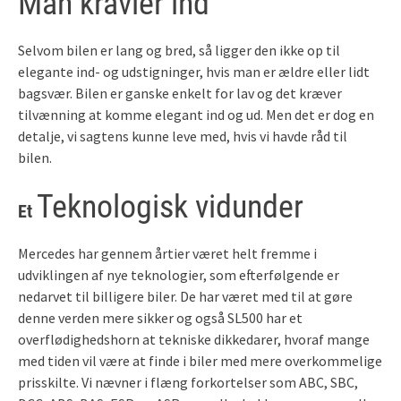
Man kravler ind
Selvom bilen er lang og bred, så ligger den ikke op til
elegante ind- og udstigninger, hvis man er ældre eller lidt
bagsvær. Bilen er ganske enkelt for lav og det kræver
tilvænning at komme elegant ind og ud. Men det er dog en
detalje, vi sagtens kunne leve med, hvis vi havde råd til
bilen.
Teknologisk vidunder
Et
Mercedes har gennem årtier været helt fremme i
udviklingen af nye teknologier, som efterfølgende er
nedarvet til billigere biler. De har været med til at gøre
denne verden mere sikker og også SL500 har et
overflødighedshorn at tekniske dikkedarer, hvoraf mange
med tiden vil være at finde i biler med mere overkommelige
prisskilte. Vi nævner i flæng forkortelser som ABC, SBC,