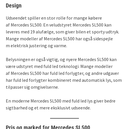
Design
Udseendet spiller en stor rolle for mange købere
af Mercedes SL500. En veludstyret Mercedes SL500 kan
leveres med 19 alufælge, som giver bilen et sporty udtryk.
Mange modeller af Mercedes SL500 har også sidespejle
m elektrisk justering og varme.
Belysningen er også vigtig, og nyere Mercedes SL500 kan
være udstyret med fuld led teknologi. Mange modeller
af Mercedes SL500 har fuld led forlygter, og andre udgaver
har fuld led forlygter kombineret med automatisk lys, som
tilpasser sig omgivelserne.
En moderne Mercedes SL500 med fuld led lys giver bedre
sigtbarhed og et mere eksklusivt udseende.
Pris og marked for Mercedes SL500