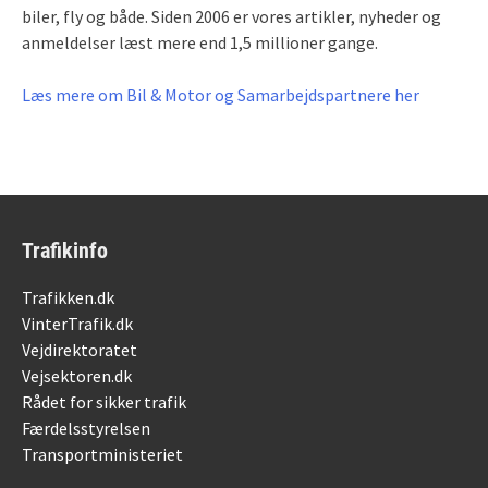
biler, fly og både. Siden 2006 er vores artikler, nyheder og
anmeldelser læst mere end 1,5 millioner gange.
Læs mere om Bil & Motor og Samarbejdspartnere her
Trafikinfo
Trafikken.dk
VinterTrafik.dk
Vejdirektoratet
Vejsektoren.dk
Rådet for sikker trafik
Færdelsstyrelsen
Transportministeriet