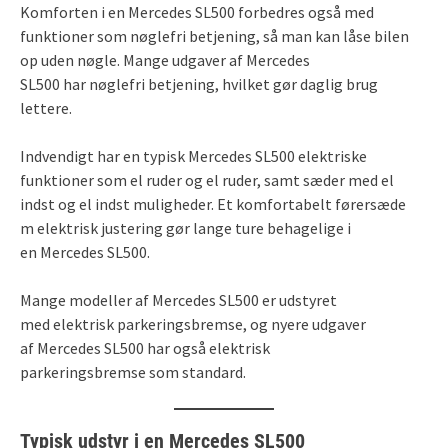
Komforten i en Mercedes SL500 forbedres også med
funktioner som nøglefri betjening, så man kan låse bilen
op uden nøgle. Mange udgaver af Mercedes
SL500 har nøglefri betjening, hvilket gør daglig brug
lettere.
Indvendigt har en typisk Mercedes SL500 elektriske
funktioner som el ruder og el ruder, samt sæder med el
indst og el indst muligheder. Et komfortabelt førersæde
m elektrisk justering gør lange ture behagelige i
en Mercedes SL500.
Mange modeller af Mercedes SL500 er udstyret
med elektrisk parkeringsbremse, og nyere udgaver
af Mercedes SL500 har også elektrisk
parkeringsbremse som standard.
Typisk udstyr i en Mercedes SL500