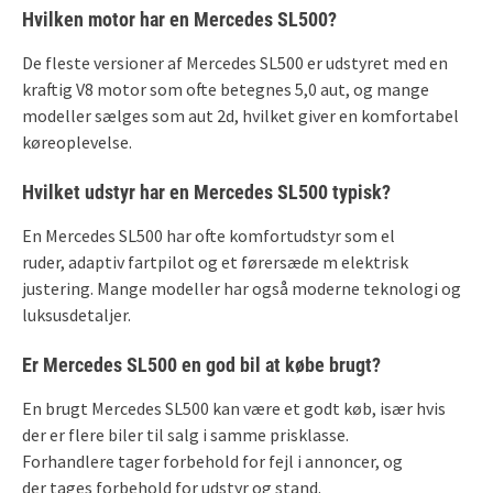
Hvilken motor har en Mercedes SL500?
De fleste versioner af Mercedes SL500 er udstyret med en
kraftig V8 motor som ofte betegnes 5,0 aut, og mange
modeller sælges som aut 2d, hvilket giver en komfortabel
køreoplevelse.
Hvilket udstyr har en Mercedes SL500 typisk?
En Mercedes SL500 har ofte komfortudstyr som el
ruder, adaptiv fartpilot og et førersæde m elektrisk
justering. Mange modeller har også moderne teknologi og
luksusdetaljer.
Er Mercedes SL500 en god bil at købe brugt?
En brugt Mercedes SL500 kan være et godt køb, især hvis
der er flere biler til salg i samme prisklasse.
Forhandlere tager forbehold for fejl i annoncer, og
der tages forbehold for udstyr og stand.