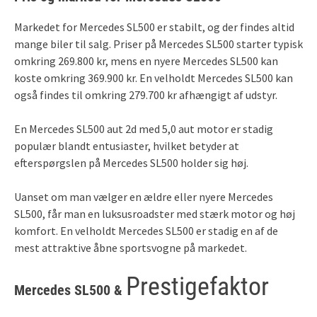
Markedet for Mercedes SL500 er stabilt, og der findes altid
mange biler til salg. Priser på Mercedes SL500 starter typisk
omkring 269.800 kr, mens en nyere Mercedes SL500 kan
koste omkring 369.900 kr. En velholdt Mercedes SL500 kan
også findes til omkring 279.700 kr afhængigt af udstyr.
En Mercedes SL500 aut 2d med 5,0 aut motor er stadig
populær blandt entusiaster, hvilket betyder at
efterspørgslen på Mercedes SL500 holder sig høj.
Uanset om man vælger en ældre eller nyere Mercedes
SL500, får man en luksusroadster med stærk motor og høj
komfort. En velholdt Mercedes SL500 er stadig en af de
mest attraktive åbne sportsvogne på markedet.
Prestigefaktor
Mercedes SL500 &