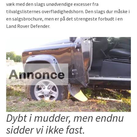
væk med den slags unødvendige excesser fra
tilvalgslisternes overflødighedshorn. Den slags dur måske i
en salgsbrochure, men er på det strengeste forbudt i en
Land Rover Defender.
Dybt i mudder, men endnu
sidder vi ikke fast.