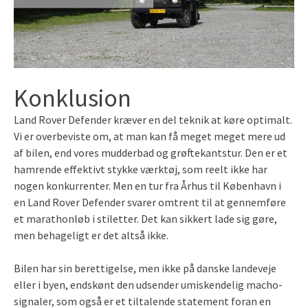
Konklusion
Land Rover Defender kræver en del teknik at køre optimalt.
Vi er overbeviste om, at man kan få meget meget mere ud
af bilen, end vores mudderbad og grøftekantstur. Den er et
hamrende effektivt stykke værktøj, som reelt ikke har
nogen konkurrenter. Men en tur fra Århus til København i
en Land Rover Defender svarer omtrent til at gennemføre
et marathonløb i stiletter. Det kan sikkert lade sig gøre,
men behageligt er det altså ikke.
Bilen har sin berettigelse, men ikke på danske landeveje
eller i byen, endskønt den udsender umiskendelig macho-
signaler, som også er et tiltalende statement foran en