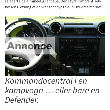
så aparte på almindelig landevej. Den styrer omtrent selv
næsen i retning af enhver sanddynge eller mudret markvej.
Kommandocentral i en
kampvogn … eller bare en
Defender.