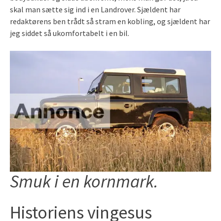
skal man sætte sig ind i en Landrover. Sjældent har
redaktørens ben trådt så stram en kobling, og sjældent har
jeg siddet så ukomfortabelt i en bil.
Smuk i en kornmark.
Historiens vingesus