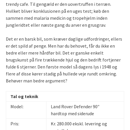
trendy cafe. Til gengæld er den uovertruffen i terræn.
Hvilket bliver konklusionen på en uges test; køb den
sammen med malaria medicin og tropehjelm inden
jungleridtet eller næste gang du arver en grusgrav.
Det er en barsk bil, som kræver daglige udfordringer, ellers
er det spild af penge. Men har du behovet, får du ikke en
bedre eller mere hårdfør bil. Det er ganske enkelt
brugskunst på fire trækkende hjul og den bedrift fortjener
fulde 6 stjerner. Den første model så dagens lys i 1948 og
flere af disse kører stadig på hullede veje rundt omkring.
Behøver man bedre argument?
Tal og teknik
Model:
Land Rover Defender 90″
hardtop med siderude
Pris:
Kr. 280.000 ekskl. levering og