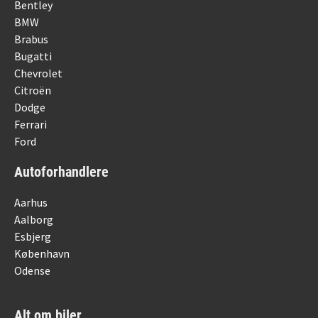
Bentley
BMW
Brabus
Bugatti
Chevrolet
Citroën
Dodge
Ferrari
Ford
Autoforhandlere
Aarhus
Aalborg
Esbjerg
København
Odense
Alt om biler