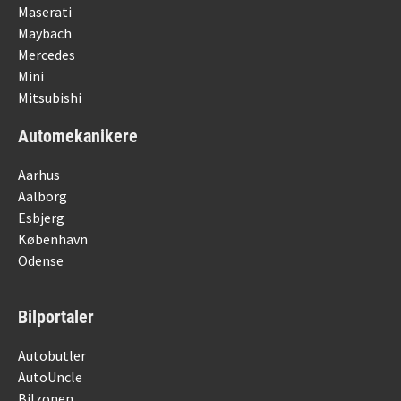
Maserati
Maybach
Mercedes
Mini
Mitsubishi
Automekanikere
Aarhus
Aalborg
Esbjerg
København
Odense
Bilportaler
Autobutler
AutoUncle
Bilzonen