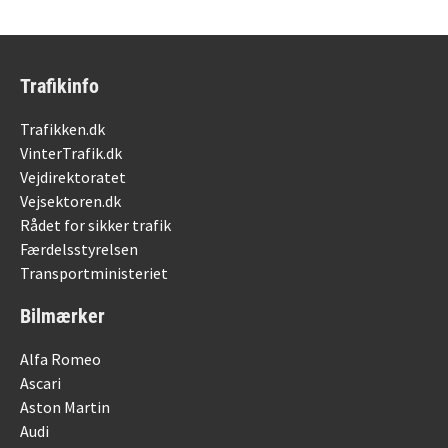
Trafikinfo
Trafikken.dk
VinterTrafik.dk
Vejdirektoratet
Vejsektoren.dk
Rådet for sikker trafik
Færdelsstyrelsen
Transportministeriet
Bilmærker
Alfa Romeo
Ascari
Aston Martin
Audi