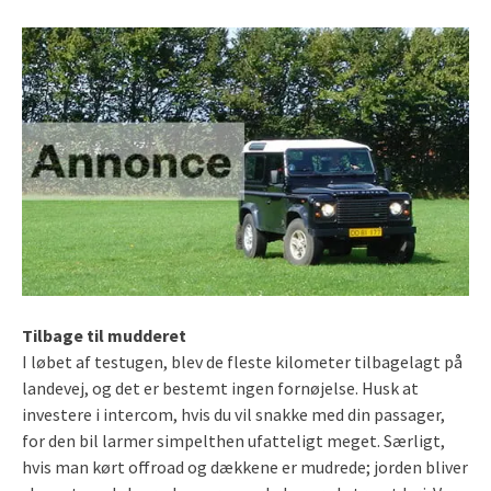
Tilbage til mudderet
I løbet af testugen, blev de fleste kilometer tilbagelagt på
landevej, og det er bestemt ingen fornøjelse. Husk at
investere i intercom, hvis du vil snakke med din passager,
for den bil larmer simpelthen ufatteligt meget. Særligt,
hvis man kørt offroad og dækkene er mudrede; jorden bliver