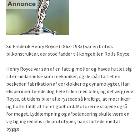
Sir Frederik Henry Royce (1863-1933) var en britisk
bilkonstruktør, der stod fadder til kongebilen Rolls Royce.
Henry Royce var søn af en fattig møller og havde hutlet sig
til en uddannelse som mekaniker, og derpå startet en
beskeden fabrikation af dørklokker og dynamolygter.
Han
eksperimenterede dog hele tiden med biler, og det ærgrede
Royce, at tidens biler alle rystede så kraftigt, at møtrikker
og bolte faldt af for et godt ord. Motorerne støjede også
for meget. Lyddæmpning og afbalancering skulle være en
vigtig ingrediens i de prototyper, han startede med at
bygge.