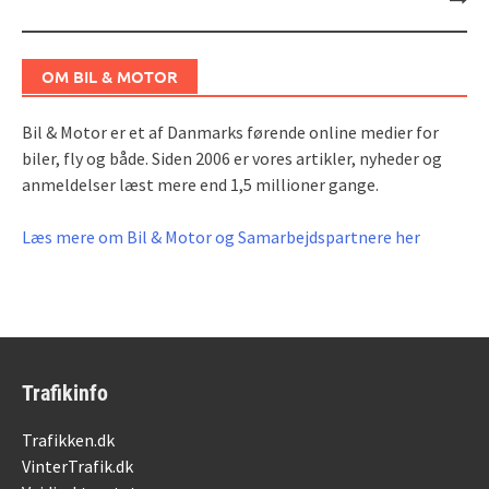
OM BIL & MOTOR
Bil & Motor er et af Danmarks førende online medier for
biler, fly og både. Siden 2006 er vores artikler, nyheder og
anmeldelser læst mere end 1,5 millioner gange.
Læs mere om Bil & Motor og Samarbejdspartnere her
Trafikinfo
Trafikken.dk
VinterTrafik.dk