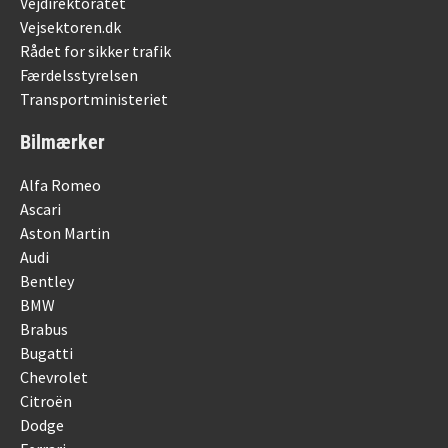
Vejdirektoratet
Vejsektoren.dk
Rådet for sikker trafik
Færdelsstyrelsen
Transportministeriet
Bilmærker
Alfa Romeo
Ascari
Aston Martin
Audi
Bentley
BMW
Brabus
Bugatti
Chevrolet
Citroën
Dodge