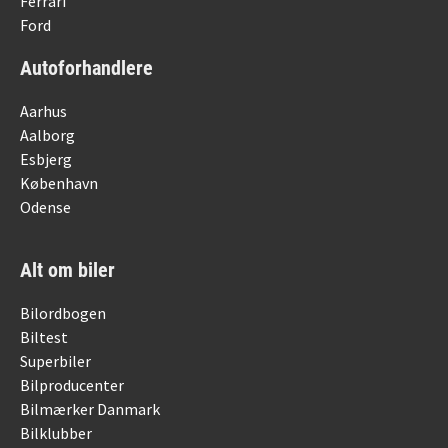
Ferrari
Ford
Autoforhandlere
Aarhus
Aalborg
Esbjerg
København
Odense
Alt om biler
Bilordbogen
Biltest
Superbiler
Bilproducenter
Bilmærker Danmark
Bilklubber