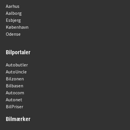
Aarhus
Aalborg
Esbjerg
København
Odense
Bilportaler
Autobutler
AutoUncle
Bilzonen
Bilbasen
Autocom
Autonet
BilPriser
Bilmærker