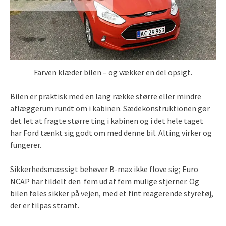
Farven klæder bilen – og vækker en del opsigt.
Bilen er praktisk med en lang række større eller mindre
aflæggerum rundt om i kabinen. Sædekonstruktionen gør
det let at fragte større ting i kabinen og i det hele taget
har Ford tænkt sig godt om med denne bil. Alting virker og
fungerer.
Sikkerhedsmæssigt behøver B-max ikke flove sig; Euro
NCAP har tildelt den fem ud af fem mulige stjerner. Og
bilen føles sikker på vejen, med et fint reagerende styretøj,
der er tilpas stramt.