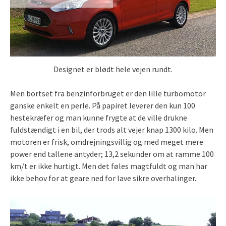
Designet er blødt hele vejen rundt.
Men bortset fra benzinforbruget er den lille turbomotor
ganske enkelt en perle. På papiret leverer den kun 100
hestekræfer og man kunne frygte at de ville drukne
fuldstændigt i en bil, der trods alt vejer knap 1300 kilo. Men
motoren er frisk, omdrejningsvillig og med meget mere
power end tallene antyder; 13,2 sekunder om at ramme 100
km/t er ikke hurtigt. Men det føles magtfuldt og man har
ikke behov for at geare ned for lave sikre overhalinger.