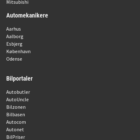
Mitsubishi
Automekanikere
Aarhus
Aalborg
Esbjerg
København
Odense
Bilportaler
Autobutler
AutoUncle
Bilzonen
Bilbasen
Autocom
Autonet
BilPriser