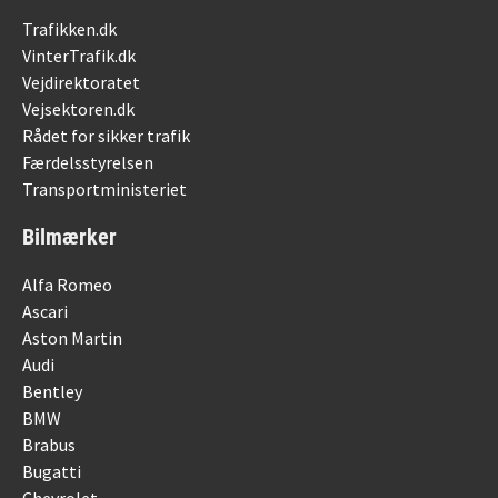
Trafikken.dk
VinterTrafik.dk
Vejdirektoratet
Vejsektoren.dk
Rådet for sikker trafik
Færdelsstyrelsen
Transportministeriet
Bilmærker
Alfa Romeo
Ascari
Aston Martin
Audi
Bentley
BMW
Brabus
Bugatti
Chevrolet