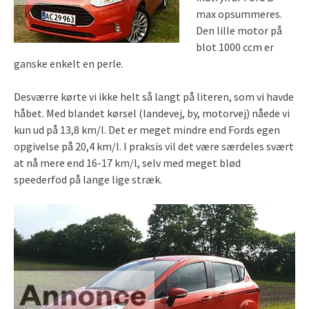
max opsummeres.
Den lille motor på
blot 1000 ccm er
ganske enkelt en perle.
Desværre kørte vi ikke helt så langt på literen, som vi havde
håbet. Med blandet kørsel (landevej, by, motorvej) nåede vi
kun ud på 13,8 km/l. Det er meget mindre end Fords egen
opgivelse på 20,4 km/l. I praksis vil det være særdeles svært
at nå mere end 16-17 km/l, selv med meget blød
speederfod på lange lige stræk.