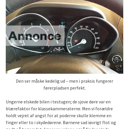
Den ser måske kedelig ud – men i praksis fungerer
førerpladsen perfekt.
Ungerne elskede bilen i testugen; de sjove døre var en
blærefaktor for klassekammeraterne. Men vi forældre
holdt vejret af angst for at poderne skulle klemme en
finger eller to i skydedørene. Børnene sad iøvrigt flot og