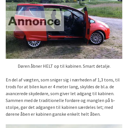
Døren åbner HELT op til kabinen. Smart detalje.
En del af vægten, som sniger sig i nærheden af 1,3 tons, til
trods for at bilen kun er 4 meter lang, skyldes de bl.a. de
avancerede skydedøre, som giver let adgang til kabinen.
Sammen med de traditionelle fordøre og manglen på b-
stolpe, gør det adgangen til kabinen særdeles let; med
dørene åben er kabinen ganske enkelt helt åben.