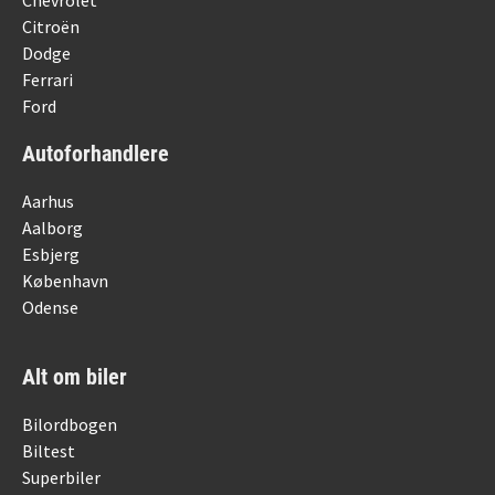
Citroën
Dodge
Ferrari
Ford
Autoforhandlere
Aarhus
Aalborg
Esbjerg
København
Odense
Alt om biler
Bilordbogen
Biltest
Superbiler