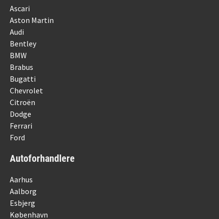
Ascari
Aston Martin
Audi
Bentley
BMW
Brabus
Bugatti
Chevrolet
Citroën
Dodge
Ferrari
Ford
Autoforhandlere
Aarhus
Aalborg
Esbjerg
København