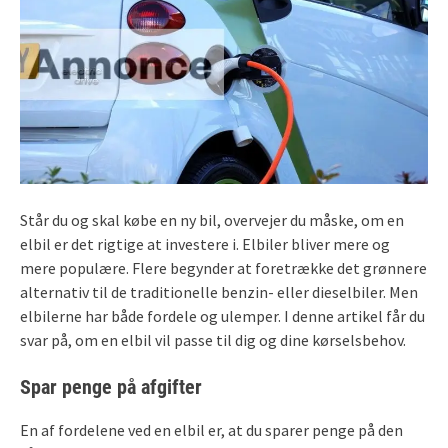
Står du og skal købe en ny bil, overvejer du måske, om en
elbil er det rigtige at investere i. Elbiler bliver mere og
mere populære. Flere begynder at foretrække det grønnere
alternativ til de traditionelle benzin- eller dieselbiler. Men
elbilerne har både fordele og ulemper. I denne artikel får du
svar på, om en elbil vil passe til dig og dine kørselsbehov.
Spar penge på afgifter
En af fordelene ved en elbil er, at du sparer penge på den