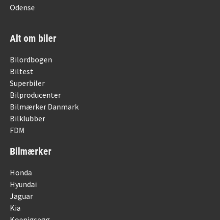
Odense
Alt om biler
Bilordbogen
Biltest
Superbiler
Bilproducenter
Bilmærker Danmark
Bilklubber
FDM
Bilmærker
Honda
Hyundai
Jaguar
Kia
Koenigsegg