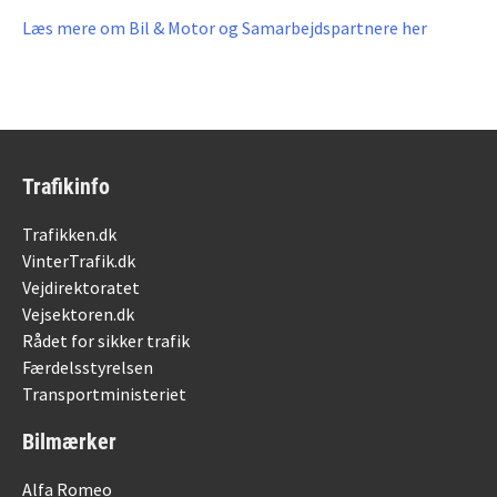
Læs mere om Bil & Motor og Samarbejdspartnere her
Trafikinfo
Trafikken.dk
VinterTrafik.dk
Vejdirektoratet
Vejsektoren.dk
Rådet for sikker trafik
Færdelsstyrelsen
Transportministeriet
Bilmærker
Alfa Romeo