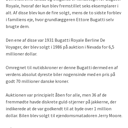
Royale, hvoraf der kun blev fremstillet seks eksemplarer i
alt. Af disse blev kun de fire solgt, mens de to sidste forblev
i familiens eje, hvor grundlæggeren Ettore Bugatti selv
brugte dem.
Den ene af disse var 1931 Bugatti Royale Berline De
Voyager, der blev solgt i 1986 på auktion i Nevada for 6,5
millioner dollar.
Omregnet til nutidskroner er denne Bugatti dermed en af
verdens absolut dyreste biler nogensinde med en pris på
godt 70 millioner danske kroner.
Auktionen var principielt åben for alle, men 36 af de
fremmødte havde diskrete guld-stjerner på jakkerne, der
indikerede at de var godkendt til at byde over 1 million
dollar. Bilen blev solgt til ejendomsmatadoren Jerry Moore.