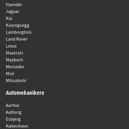
Hyundai
Jaguar
Kia
Koenigsegg
Lamborghini
Land Rover
Lexus
Maserati
Maybach
Mercedes
Mini
Mitsubishi
Automekanikere
Aarhus
Aalborg
Esbjerg
København