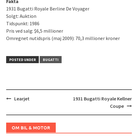
Fakta
1931 Bugatti Royale Berline De Voyager
Solgt: Auktion
Tidspunkt: 1986
Pris ved salg: $6,5 millioner
Omregnet nutidspris (maj 2009): 70,3 millioner kroner
POSTED UNDER
BUGATTI
Post
Learjet
1931 Bugatti Royale Kellner
navigation
Coupe
OM BIL & MOTOR