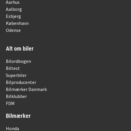
Aarhus
Aalborg
Esbjerg
København
Odense
Alt om biler
Bilordbogen
Biltest
Superbiler
Bilproducenter
Bilmærker Danmark
Bilklubber
FDM
Bilmærker
Honda