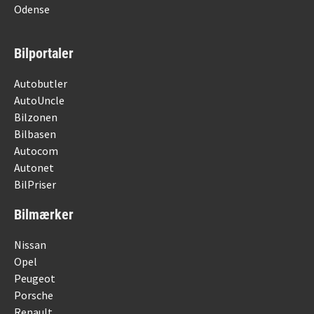
Odense
Bilportaler
Autobutler
AutoUncle
Bilzonen
Bilbasen
Autocom
Autonet
BilPriser
Bilmærker
Nissan
Opel
Peugeot
Porsche
Renault