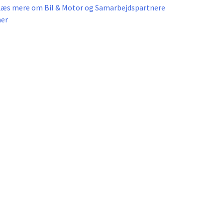
Læs mere om Bil & Motor og Samarbejdspartnere
her