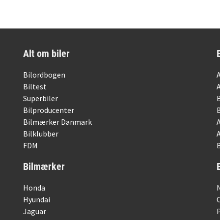
Alt om biler
Bilordbogen
Biltest
Superbiler
Bilproducenter
Bilmærker Danmark
Bilklubber
FDM
B
Bilmærker
Honda
Hyundai
Jaguar