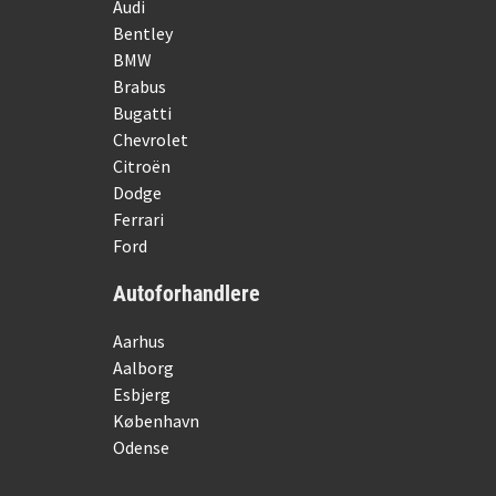
Audi
Bentley
BMW
Brabus
Bugatti
Chevrolet
Citroën
Dodge
Ferrari
Ford
Autoforhandlere
Aarhus
Aalborg
Esbjerg
København
Odense