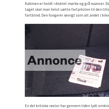
Kabinen er holdt i diskret mørke og grå nuancer. Det
taget skal man helst sætte fartpiloten til den till
fartblind. Den fungerer iøvrigt som alt andet i bile
En del kritiske røster har gennem tiden lydt omkr