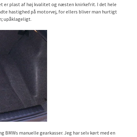
 er plast af høj kvalitet og næsten knirkefrit. I det hele
adte hastighed på motorvej, for ellers bliver man hurtigt
n; upåklageligt.
ing BMWs manuelle gearkasser. Jeg har selv kørt med en