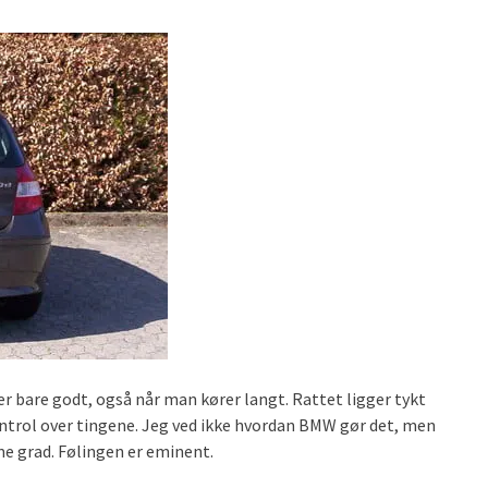
r bare godt, også når man kører langt. Rattet ligger tykt
trol over tingene. Jeg ved ikke hvordan BMW gør det, men
e grad. Følingen er eminent.