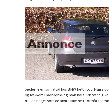
Sæderne er som altid hos BMW helt i top. Man sidde
og lækkert i hænderne og man har fuldstændig kon
de kan noget som de andre ikke helt formår i samm