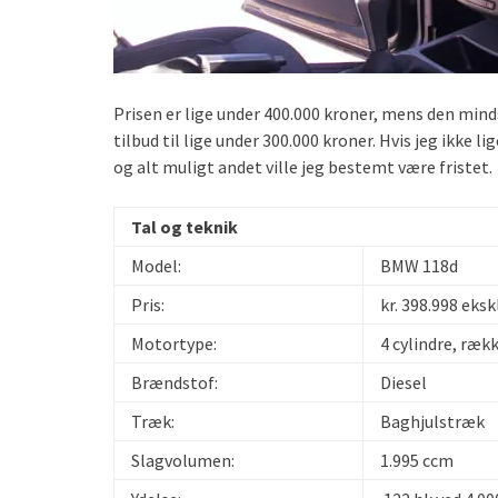
Prisen er lige under 400.000 kroner, mens den min
tilbud til lige under 300.000 kroner. Hvis jeg ikke 
og alt muligt andet ville jeg bestemt være fristet.
Tal og teknik
Model:
BMW 118d
Pris:
kr. 398.998 eksk
Motortype:
4 cylindre, ræk
Brændstof:
Diesel
Træk:
Baghjulstræk
Slagvolumen:
1.995 ccm