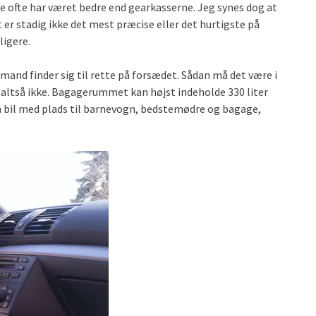
 ofte har været bedre end gearkasserne. Jeg synes dog at
 er stadig ikke det mest præcise eller det hurtigste på
ligere.
and finder sig til rette på forsædet. Sådan må det være i
t altså ikke. Bagagerummet kan højst indeholde 330 liter
 bil med plads til barnevogn, bedstemødre og bagage,