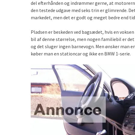
del efterhånden og indrømmer gerne, at motorerne
den testede udgave med seks trin er glimrende. Det
markedet, men det er godt og meget bedre end tid
Pladsen er beskeden ved bagsædet, hvis en voksen m
bil af denne størrelse, men nogen familiebil er de
og det sluger ingen barnevogn. Men ønsker man en
køber man en stationcar og ikke en BMW 1-serie.