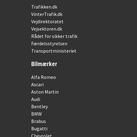
Trafikken.dk
VinterTrafik.dk
Vejdirektoratet
Vejsektoren.dk
Rådet for sikker trafik
Færdelsstyrelsen
Transportministeriet
Bilmærker
Alfa Romeo
Ascari
Aston Martin
Audi
Bentley
BMW
Brabus
Bugatti
Chevrolet