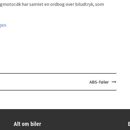
logmotor.dk har samlet en ordbog over biludtryk, som
gen
ABS-føler
Alt om biler