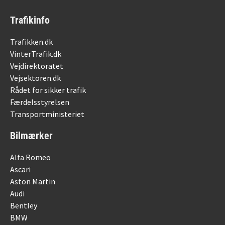
Trafikinfo
Trafikken.dk
VinterTrafik.dk
Vejdirektoratet
Vejsektoren.dk
Rådet for sikker trafik
Færdelsstyrelsen
Transportministeriet
Bilmærker
Alfa Romeo
Ascari
Aston Martin
Audi
Bentley
BMW