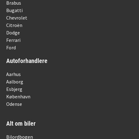
Brabus
Bugatti
Chevrolet
Citroën
Dodge
Ferrari
Ford
Autoforhandlere
Aarhus
Aalborg
Esbjerg
København
Odense
Alt om biler
Bilordbogen