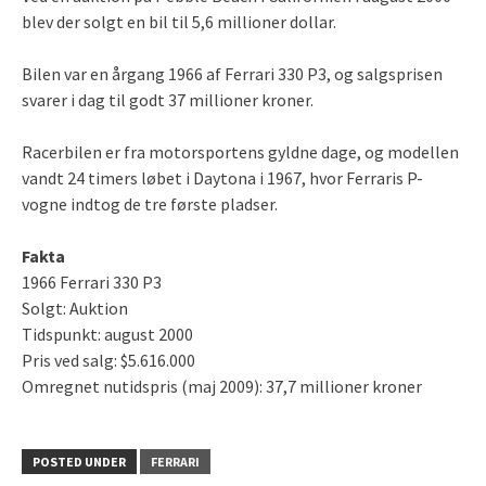
blev der solgt en bil til 5,6 millioner dollar.
Bilen var en årgang 1966 af Ferrari 330 P3, og salgsprisen
svarer i dag til godt 37 millioner kroner.
Racerbilen er fra motorsportens gyldne dage, og modellen
vandt 24 timers løbet i Daytona i 1967, hvor Ferraris P-
vogne indtog de tre første pladser.
Fakta
1966 Ferrari 330 P3
Solgt: Auktion
Tidspunkt: august 2000
Pris ved salg: $5.616.000
Omregnet nutidspris (maj 2009): 37,7 millioner kroner
POSTED UNDER
FERRARI