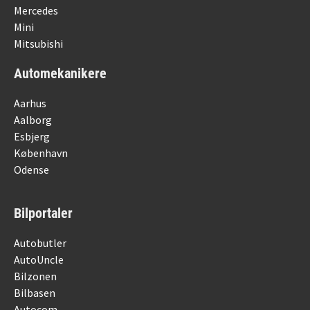
Mercedes
Mini
Mitsubishi
Automekanikere
Aarhus
Aalborg
Esbjerg
København
Odense
Bilportaler
Autobutler
AutoUncle
Bilzonen
Bilbasen
Autocom