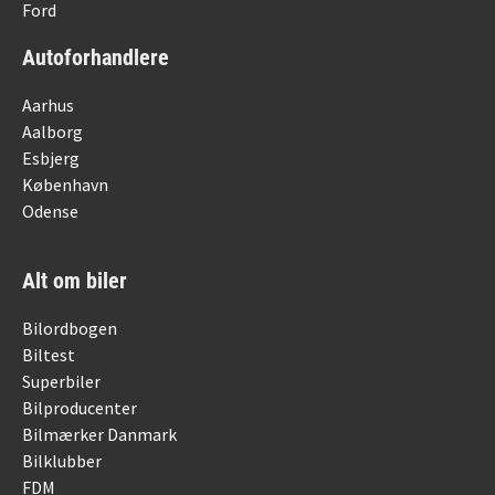
Ford
Autoforhandlere
Aarhus
Aalborg
Esbjerg
København
Odense
Alt om biler
Bilordbogen
Biltest
Superbiler
Bilproducenter
Bilmærker Danmark
Bilklubber
FDM