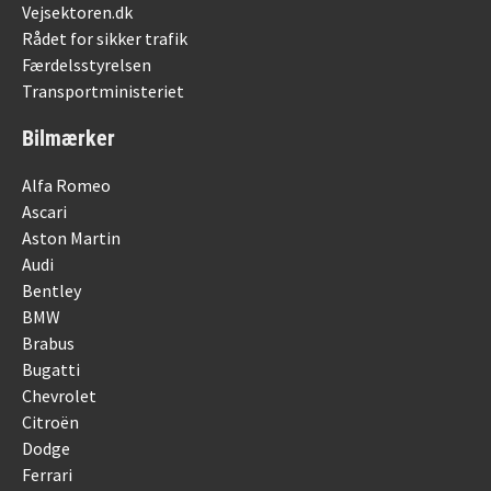
Vejsektoren.dk
Rådet for sikker trafik
Færdelsstyrelsen
Transportministeriet
Bilmærker
Alfa Romeo
Ascari
Aston Martin
Audi
Bentley
BMW
Brabus
Bugatti
Chevrolet
Citroën
Dodge
Ferrari