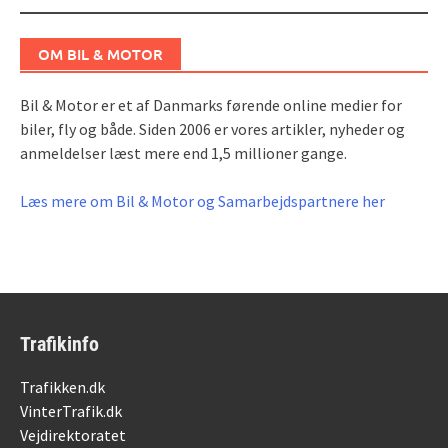
navigation
OM BIL & MOTOR
Bil & Motor er et af Danmarks førende online medier for
biler, fly og både. Siden 2006 er vores artikler, nyheder og
anmeldelser læst mere end 1,5 millioner gange.
Læs mere om Bil & Motor og Samarbejdspartnere her
Trafikinfo
Trafikken.dk
VinterTrafik.dk
Vejdirektoratet