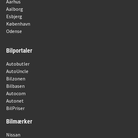
Aarhus
Aalborg
Esbjerg
København
Odense
Bilportaler
Autobutler
AutoUncle
Bilzonen
Bilbasen
Autocom
Autonet
BilPriser
Bilmærker
Nissan