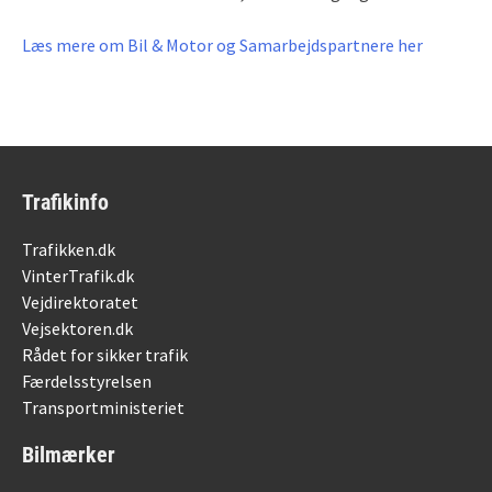
Læs mere om Bil & Motor og Samarbejdspartnere her
Trafikinfo
Trafikken.dk
VinterTrafik.dk
Vejdirektoratet
Vejsektoren.dk
Rådet for sikker trafik
Færdelsstyrelsen
Transportministeriet
Bilmærker