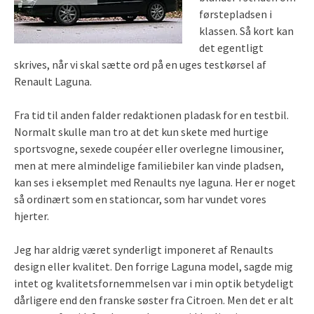
førstepladsen i
klassen. Så kort kan
det egentligt
skrives, når vi skal sætte ord på en uges testkørsel af
Renault Laguna.
Fra tid til anden falder redaktionen pladask for en testbil.
Normalt skulle man tro at det kun skete med hurtige
sportsvogne, sexede coupéer eller overlegne limousiner,
men at mere almindelige familiebiler kan vinde pladsen,
kan ses i eksemplet med Renaults nye laguna. Her er noget
så ordinært som en stationcar, som har vundet vores
hjerter.
Jeg har aldrig været synderligt imponeret af Renaults
design eller kvalitet. Den forrige Laguna model, sagde mig
intet og kvalitetsfornemmelsen var i min optik betydeligt
dårligere end den franske søster fra Citroen. Men det er alt