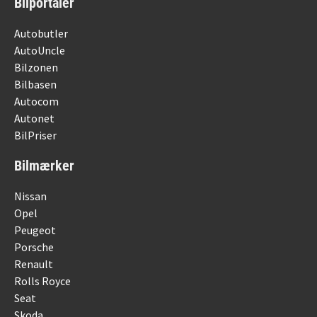
Bilportaler
Autobutler
AutoUncle
Bilzonen
Bilbasen
Autocom
Autonet
BilPriser
Bilmærker
Nissan
Opel
Peugeot
Porsche
Renault
Rolls Royce
Seat
Skoda