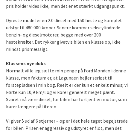
pris holder vides ikke, men det er et stærkt udgangspunkt.
Dyreste model er en 2.0 diesel med 150 heste og komplet
udstyr til 480.000 kroner. Senere kommer sekscylindrede
benzin- og dieselmotorer, begge med over 200
hestekræfter. Det rykker givetvis bilen en klasse op, ikke
mindst prismæssigt.
Klassens nye duks
Normalt ville jeg sætte min penge på Ford Mondeo i denne
klasse, men faktum er, at Lagunaen bejler seriøst til
førstepladsen i min bog. Reelt er der kun et enkelt minus; vi
kørte kun 10,9 km/l og vi kører generelt meget pænt.
Svaret må være diesel, for bilen har fortjent en motor, som
kører længere på literen.
Vi giver 5 ud af 6 stjerner – og er i det hele taget begejstrede
for bilen. Prisen er aggressiv og udstyret er flot, men det