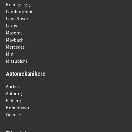
Koenigsegg
Lamborghini
Land Rover
Lexus
Maserati
Maybach
Mercedes
Mini
Mitsubishi
Automekanikere
Aarhus
Aalborg
Esbjerg
København
Odense