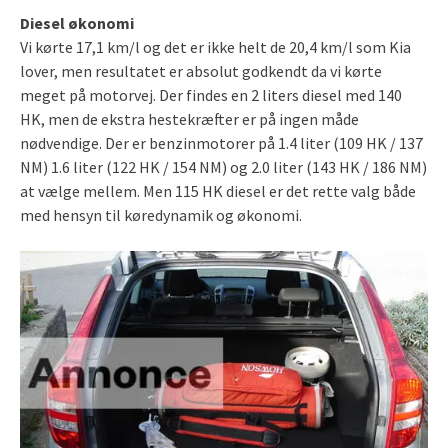
Diesel økonomi
Vi kørte 17,1 km/l og det er ikke helt de 20,4 km/l som Kia
lover, men resultatet er absolut godkendt da vi kørte
meget på motorvej. Der findes en 2 liters diesel med 140
HK, men de ekstra hestekræfter er på ingen måde
nødvendige. Der er benzinmotorer på 1.4 liter (109 HK / 137
NM) 1.6 liter (122 HK / 154 NM) og 2.0 liter (143 HK / 186 NM)
at vælge mellem. Men 115 HK diesel er det rette valg både
med hensyn til køredynamik og økonomi.