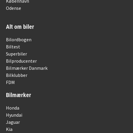
København
Odense
Alt om biler
Bilordbogen
Biltest
Superbiler
Bilproducenter
Bilmærker Danmark
Bilklubber
FDM
Bilmærker
Honda
Hyundai
Jaguar
Kia