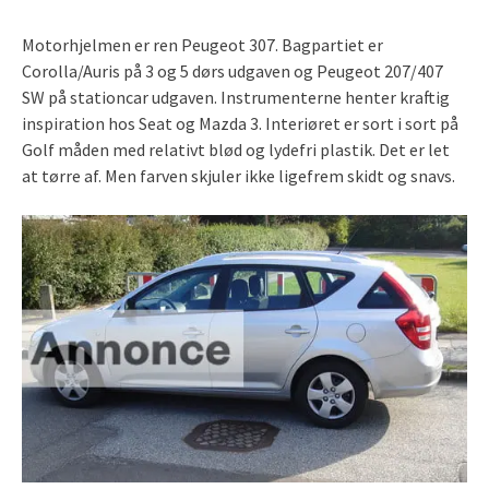
Motorhjelmen er ren Peugeot 307. Bagpartiet er
Corolla/Auris på 3 og 5 dørs udgaven og Peugeot 207/407
SW på stationcar udgaven. Instrumenterne henter kraftig
inspiration hos Seat og Mazda 3. Interiøret er sort i sort på
Golf måden med relativt blød og lydefri plastik. Det er let
at tørre af. Men farven skjuler ikke ligefrem skidt og snavs.