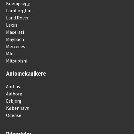
Koenigsegg
Lamborghini
Land Rover
Lexus
Maserati
Maybach
Mercedes
Mini
Mitsubishi
Automekanikere
Aarhus
Aalborg
Esbjerg
København
Odense
Bilportaler