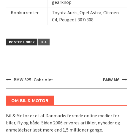
gearknop
Konkurrenter:
Toyota Auris, Opel Astra, Citroen
C4, Peugeot 307/308
POSTED UNDER
KIA
Post
BMW 325i Cabriolet
BMW M6
navigation
OM BIL & MOTOR
Bil & Motor er et af Danmarks førende online medier for
biler, fly og både. Siden 2006 er vores artikler, nyheder og
anmeldelser læst mere end 1,5 millioner gange.