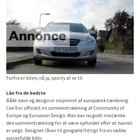
Forfra er bilen, nå ja, sporty at se til.
Lån fra de bedste
Både navn og design er inspireret af europæisk tænkning.
Cee’d er officielt en sammentrækning af Community of
Europe og European Design. Man kan nu godt mistænke
den sammentrækning for at være opfundet efter at navnet
er valgt. Designet låner til gengæld flittigt fra en række
succesfulde biler.