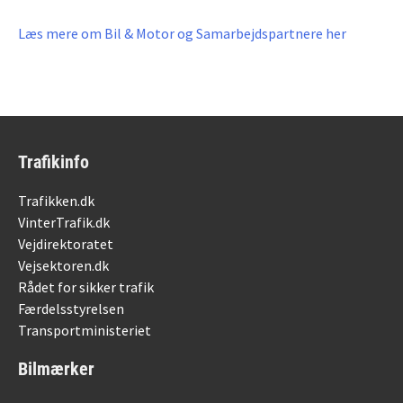
Læs mere om Bil & Motor og Samarbejdspartnere her
Trafikinfo
Trafikken.dk
VinterTrafik.dk
Vejdirektoratet
Vejsektoren.dk
Rådet for sikker trafik
Færdelsstyrelsen
Transportministeriet
Bilmærker