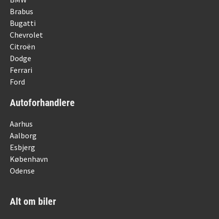
Brabus
Bugatti
Chevrolet
Citroën
Dodge
Ferrari
Ford
Autoforhandlere
Aarhus
Aalborg
Esbjerg
København
Odense
Alt om biler