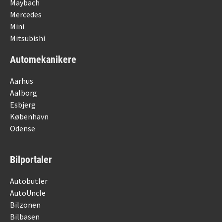
Maybach
Mercedes
Mini
Mitsubishi
Automekanikere
Aarhus
Aalborg
Esbjerg
København
Odense
Bilportaler
Autobutler
AutoUncle
Bilzonen
Bilbasen