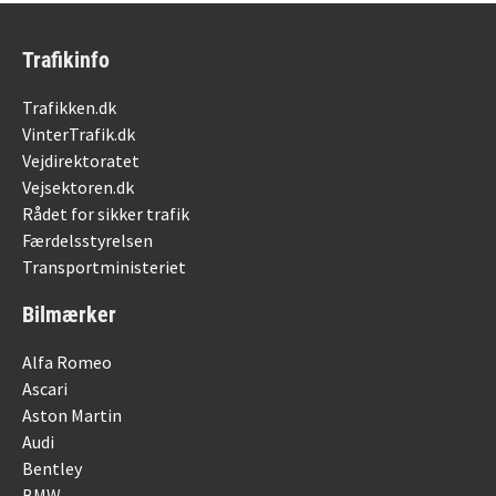
Trafikinfo
Trafikken.dk
VinterTrafik.dk
Vejdirektoratet
Vejsektoren.dk
Rådet for sikker trafik
Færdelsstyrelsen
Transportministeriet
Bilmærker
Alfa Romeo
Ascari
Aston Martin
Audi
Bentley
BMW