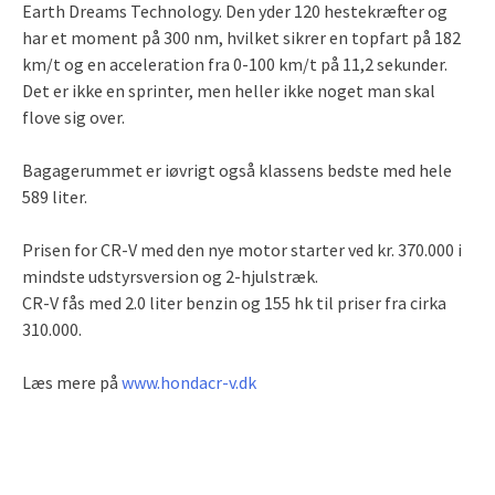
Earth Dreams Technology. Den yder 120 hestekræfter og
har et moment på 300 nm, hvilket sikrer en topfart på 182
km/t og en acceleration fra 0-100 km/t på 11,2 sekunder.
Det er ikke en sprinter, men heller ikke noget man skal
flove sig over.
Bagagerummet er iøvrigt også klassens bedste med hele
589 liter.
Prisen for CR-V med den nye motor starter ved kr. 370.000 i
mindste udstyrsversion og 2-hjulstræk.
CR-V fås med 2.0 liter benzin og 155 hk til priser fra cirka
310.000.
Læs mere på
www.hondacr-v.dk