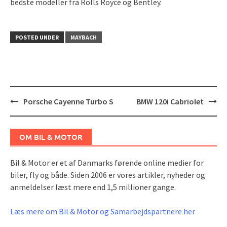
bedste modeller fra Rolls Royce og Bentley.
POSTED UNDER
MAYBACH
Post
Porsche Cayenne Turbo S
BMW 120i Cabriolet
navigation
OM BIL & MOTOR
Bil & Motor er et af Danmarks førende online medier for
biler, fly og både. Siden 2006 er vores artikler, nyheder og
anmeldelser læst mere end 1,5 millioner gange.
Læs mere om Bil & Motor og Samarbejdspartnere her