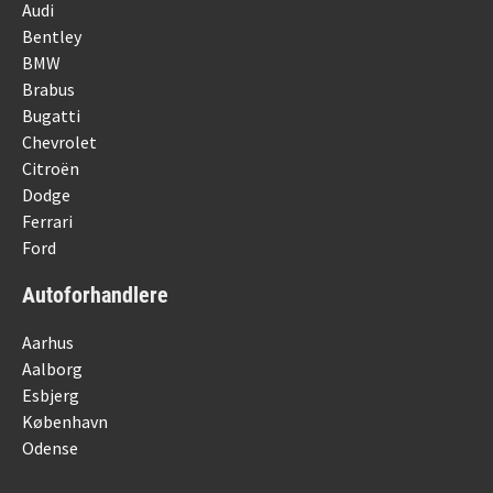
Audi
Bentley
BMW
Brabus
Bugatti
Chevrolet
Citroën
Dodge
Ferrari
Ford
Autoforhandlere
Aarhus
Aalborg
Esbjerg
København
Odense