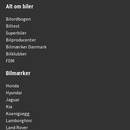
Alt om biler
Bilordbogen
Biltest
Superbiler
Bilproducenter
Bilmærker Danmark
Bilklubber
FDM
Bilmærker
Honda
Hyundai
Jaguar
Kia
Koenigsegg
Lamborghini
Land Rover