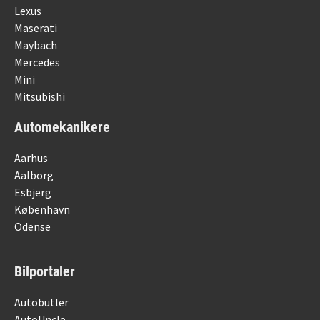
Lexus
Maserati
Maybach
Mercedes
Mini
Mitsubishi
Automekanikere
Aarhus
Aalborg
Esbjerg
København
Odense
Bilportaler
Autobutler
AutoUncle