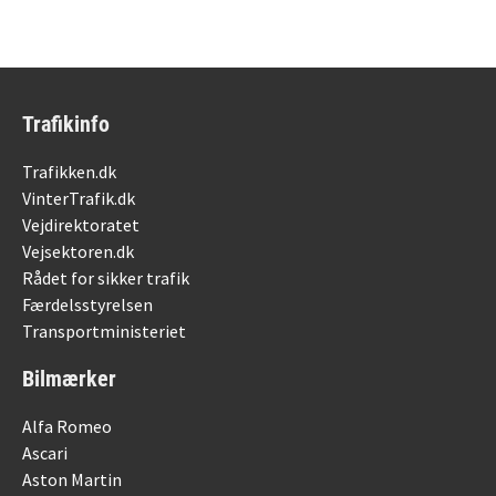
Trafikinfo
Trafikken.dk
VinterTrafik.dk
Vejdirektoratet
Vejsektoren.dk
Rådet for sikker trafik
Færdelsstyrelsen
Transportministeriet
Bilmærker
Alfa Romeo
Ascari
Aston Martin