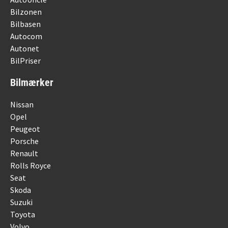
Bilzonen
Bilbasen
Autocom
Autonet
BilPriser
Bilmærker
Nissan
Opel
Peugeot
Porsche
Renault
Rolls Royce
Seat
Skoda
Suzuki
Toyota
Volvo