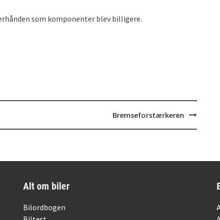
efterhånden som komponenter blev billigere.
Bremseforstærkeren
Alt om biler
Bilordbogen
Biltest