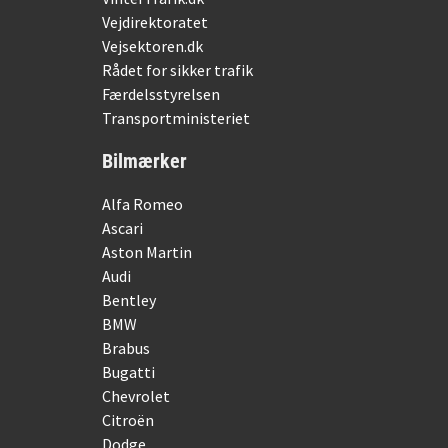
Vejdirektoratet
Vejsektoren.dk
Rådet for sikker trafik
Færdelsstyrelsen
Transportministeriet
Bilmærker
Alfa Romeo
Ascari
Aston Martin
Audi
Bentley
BMW
Brabus
Bugatti
Chevrolet
Citroën
Dodge