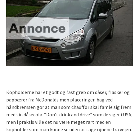
Kopholderne har et godt og fast greb om dåser, flasker og
papbærer fra McDonalds men placeringen bag ved
håndbremsen gør at man som chauffør skal famle sig frem
med sin dåsecola. “Don’t drink and drive” som de siger i USA,
men i praksis ville det nu være meget rart med en
kopholder som man kunne se uden at tage øjnene fra vejen.