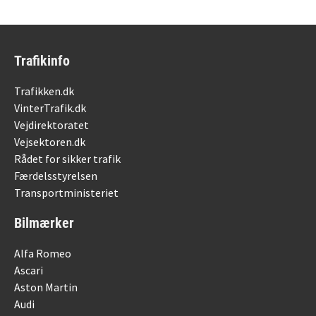
Trafikinfo
Trafikken.dk
VinterTrafik.dk
Vejdirektoratet
Vejsektoren.dk
Rådet for sikker trafik
Færdelsstyrelsen
Transportministeriet
Bilmærker
Alfa Romeo
Ascari
Aston Martin
Audi