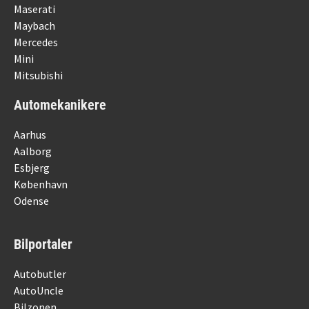
Maserati
Maybach
Mercedes
Mini
Mitsubishi
Automekanikere
Aarhus
Aalborg
Esbjerg
København
Odense
Bilportaler
Autobutler
AutoUncle
Bilzonen