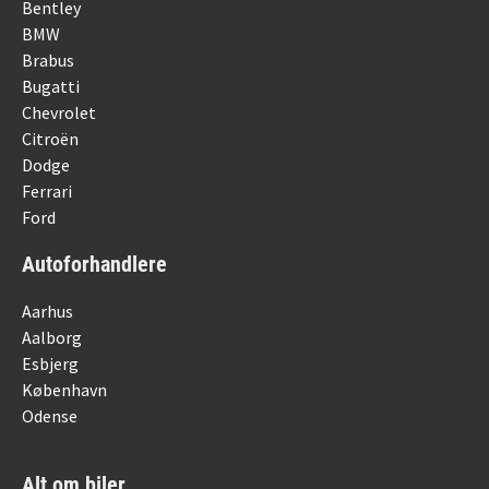
Bentley
BMW
Brabus
Bugatti
Chevrolet
Citroën
Dodge
Ferrari
Ford
Autoforhandlere
Aarhus
Aalborg
Esbjerg
København
Odense
Alt om biler