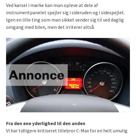
Ved kørsel i mørke kan man opleve at dele af
instrumentpanelet spejler sig i sideruden og i sidespejlet.
Igen en lille ting som man sikket vender sig til ved daglig
omgang med bilen, men det irriterer altså.
Fra den ene yderlighed til den anden
Vi har tidligere kritiseret lillebror C-Max for en helt umulig