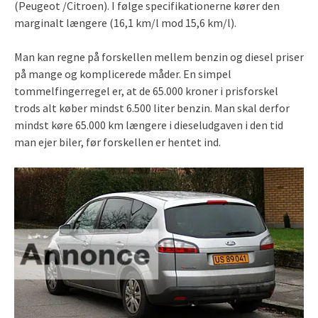
(Peugeot /Citroen). I følge specifikationerne kører den
marginalt længere (16,1 km/l mod 15,6 km/l).
Man kan regne på forskellen mellem benzin og diesel priser
på mange og komplicerede måder. En simpel
tommelfingerregel er, at de 65.000 kroner i prisforskel
trods alt køber mindst 6.500 liter benzin. Man skal derfor
mindst køre 65.000 km længere i dieseludgaven i den tid
man ejer biler, før forskellen er hentet ind.