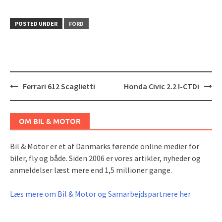
POSTED UNDER
FORD
Post
Ferrari 612 Scaglietti
Honda Civic 2.2 I-CTDi
navigation
OM BIL & MOTOR
Bil & Motor er et af Danmarks førende online medier for
biler, fly og både. Siden 2006 er vores artikler, nyheder og
anmeldelser læst mere end 1,5 millioner gange.
Læs mere om Bil & Motor og Samarbejdspartnere her