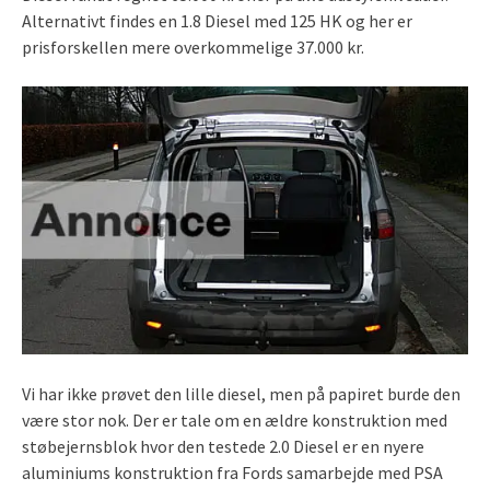
Alternativt findes en 1.8 Diesel med 125 HK og her er
prisforskellen mere overkommelige 37.000 kr.
Vi har ikke prøvet den lille diesel, men på papiret burde den
være stor nok. Der er tale om en ældre konstruktion med
støbejernsblok hvor den testede 2.0 Diesel er en nyere
aluminiums konstruktion fra Fords samarbejde med PSA