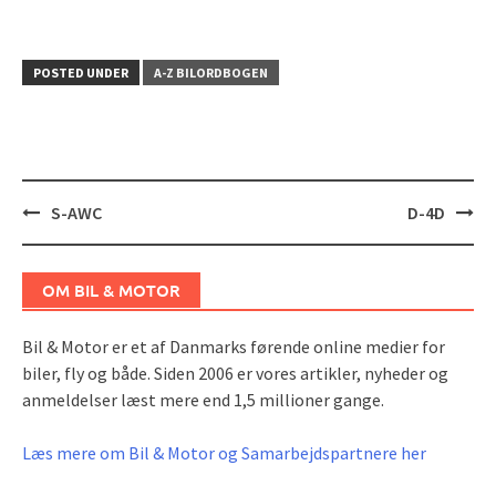
POSTED UNDER
A-Z BILORDBOGEN
Post
S-AWC
D-4D
navigation
OM BIL & MOTOR
Bil & Motor er et af Danmarks førende online medier for
biler, fly og både. Siden 2006 er vores artikler, nyheder og
anmeldelser læst mere end 1,5 millioner gange.
Læs mere om Bil & Motor og Samarbejdspartnere her