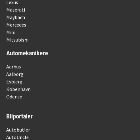
Lexus
Maserati
Maybach
Mercedes
Mini
Mitsubishi
Automekanikere
Aarhus
Aalborg
Esbjerg
København
Odense
Bilportaler
Autobutler
AutoUncle