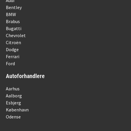
Audi
Bentley
BMW
Brabus
Bugatti
Chevrolet
Citroën
Dodge
Ferrari
Ford
Autoforhandlere
Aarhus
Aalborg
Esbjerg
København
Odense