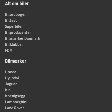
Alt om biler
Bilordbogen
Biltest
Superbiler
Bilproducenter
Bilmærker Danmark
Bilklubber
FDM
Bilmærker
Honda
Hyundai
Jaguar
Kia
Koenigsegg
Lamborghini
Land Rover