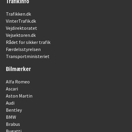
Trafikinfo
Trafikken.dk
VinterTrafik.dk
Vejdirektoratet
Vejsektoren.dk
Rådet for sikker trafik
Færdelsstyrelsen
Transportministeriet
Bilmærker
Alfa Romeo
Ascari
Aston Martin
Audi
Bentley
BMW
Brabus
Bugatti