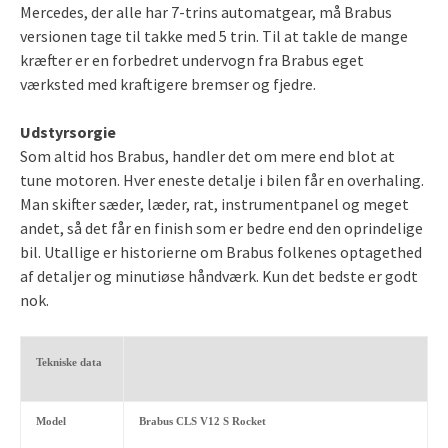
Mercedes, der alle har 7-trins automatgear, må Brabus
versionen tage til takke med 5 trin. Til at takle de mange
kræfter er en forbedret undervogn fra Brabus eget
værksted med kraftigere bremser og fjedre.
Udstyrsorgie
Som altid hos Brabus, handler det om mere end blot at
tune motoren. Hver eneste detalje i bilen får en overhaling.
Man skifter sæder, læder, rat, instrumentpanel og meget
andet, så det får en finish som er bedre end den oprindelige
bil. Utallige er historierne om Brabus folkenes optagethed
af detaljer og minutiøse håndværk. Kun det bedste er godt
nok.
Tekniske data
Model
Brabus CLS V12 S Rocket