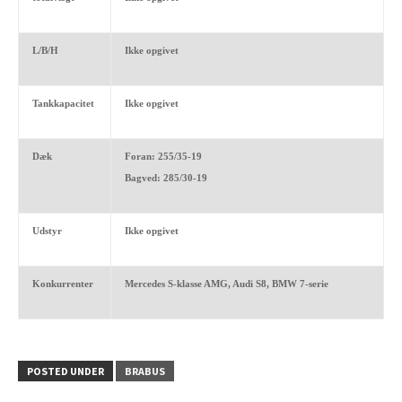
L/B/H
Ikke opgivet
Tankkapacitet
Ikke opgivet
Dæk
Foran: 255/35-19
Bagved: 285/30-19
Udstyr
Ikke opgivet
Konkurrenter
Mercedes S-klasse AMG, Audi S8, BMW 7-serie
POSTED UNDER
BRABUS