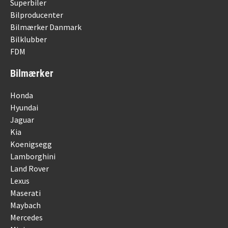
Superbiler
Bilproducenter
Bilmærker Danmark
Bilklubber
FDM
Bilmærker
Honda
Hyundai
Jaguar
Kia
Koenigsegg
Lamborghini
Land Rover
Lexus
Maserati
Maybach
Mercedes