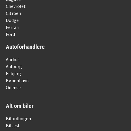
Chevrolet
Citroën
Dodge
Ferrari
Ford
Autoforhandlere
Aarhus
Aalborg
Esbjerg
København
Odense
Alt om biler
Bilordbogen
Biltest