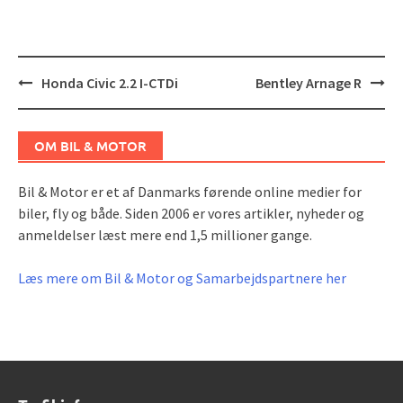
Post
Honda Civic 2.2 I-CTDi
Bentley Arnage R
navigation
OM BIL & MOTOR
Bil & Motor er et af Danmarks førende online medier for
biler, fly og både. Siden 2006 er vores artikler, nyheder og
anmeldelser læst mere end 1,5 millioner gange.
Læs mere om Bil & Motor og Samarbejdspartnere her