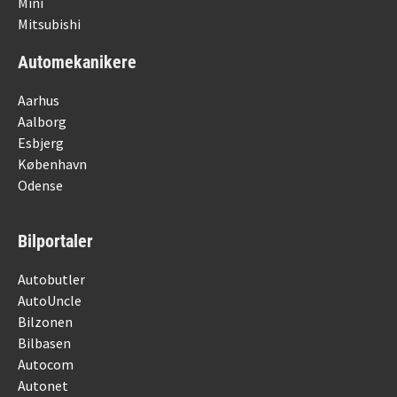
Mini
Mitsubishi
Automekanikere
Aarhus
Aalborg
Esbjerg
København
Odense
Bilportaler
Autobutler
AutoUncle
Bilzonen
Bilbasen
Autocom
Autonet