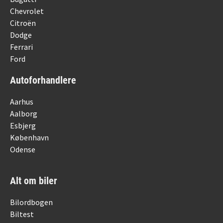
Chevrolet
Citroën
Dodge
Ferrari
Ford
Autoforhandlere
Aarhus
Aalborg
Esbjerg
København
Odense
Alt om biler
Bilordbogen
Biltest