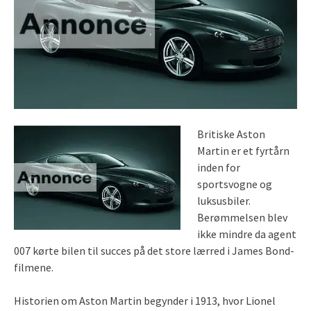
Britiske Aston
Martin er et fyrtårn
inden for
sportsvogne og
luksusbiler.
Berømmelsen blev
ikke mindre da agent
007 kørte bilen til succes på det store lærred i James Bond-
filmene.
Historien om Aston Martin begynder i 1913, hvor Lionel