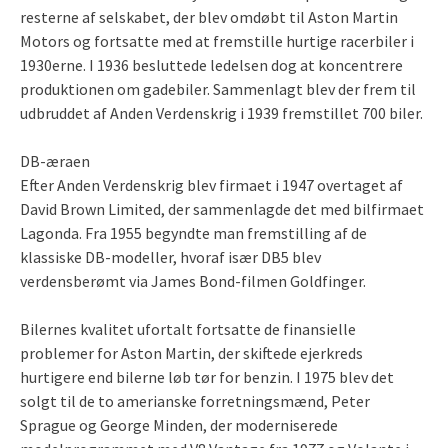
resterne af selskabet, der blev omdøbt til Aston Martin
Motors og fortsatte med at fremstille hurtige racerbiler i
1930erne. I 1936 besluttede ledelsen dog at koncentrere
produktionen om gadebiler. Sammenlagt blev der frem til
udbruddet af Anden Verdenskrig i 1939 fremstillet 700 biler.
DB-æraen
Efter Anden Verdenskrig blev firmaet i 1947 overtaget af
David Brown Limited, der sammenlagde det med bilfirmaet
Lagonda. Fra 1955 begyndte man fremstilling af de
klassiske DB-modeller, hvoraf især DB5 blev
verdensberømt via James Bond-filmen Goldfinger.
Bilernes kvalitet ufortalt fortsatte de finansielle
problemer for Aston Martin, der skiftede ejerkreds
hurtigere end bilerne løb tør for benzin. I 1975 blev det
solgt til de to amerianske forretningsmænd, Peter
Sprague og George Minden, der moderniserede