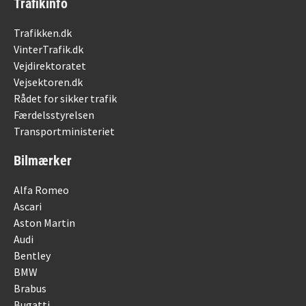
Trafikinfo
Trafikken.dk
VinterTrafik.dk
Vejdirektoratet
Vejsektoren.dk
Rådet for sikker trafik
Færdelsstyrelsen
Transportministeriet
Bilmærker
Alfa Romeo
Ascari
Aston Martin
Audi
Bentley
BMW
Brabus
Bugatti