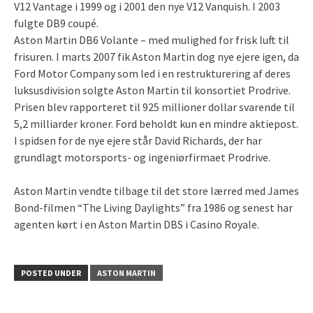
V12 Vantage i 1999 og i 2001 den nye V12 Vanquish. I 2003
fulgte DB9 coupé.
Aston Martin DB6 Volante – med mulighed for frisk luft til
frisuren. I marts 2007 fik Aston Martin dog nye ejere igen, da
Ford Motor Company som led i en restrukturering af deres
luksusdivision solgte Aston Martin til konsortiet Prodrive.
Prisen blev rapporteret til 925 millioner dollar svarende til
5,2 milliarder kroner. Ford beholdt kun en mindre aktiepost.
I spidsen for de nye ejere står David Richards, der har
grundlagt motorsports- og ingeniørfirmaet Prodrive.
Aston Martin vendte tilbage til det store lærred med James
Bond-filmen “The Living Daylights” fra 1986 og senest har
agenten kørt i en Aston Martin DBS i Casino Royale.
POSTED UNDER
ASTON MARTIN