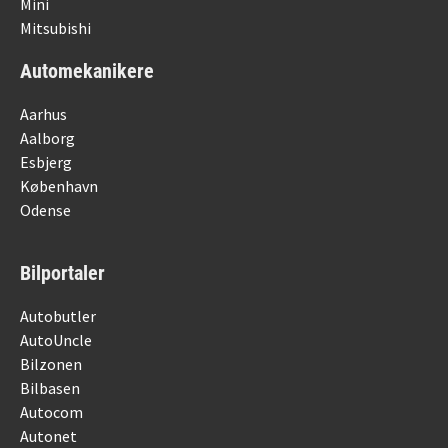
Mini
Mitsubishi
Automekanikere
Aarhus
Aalborg
Esbjerg
København
Odense
Bilportaler
Autobutler
AutoUncle
Bilzonen
Bilbasen
Autocom
Autonet