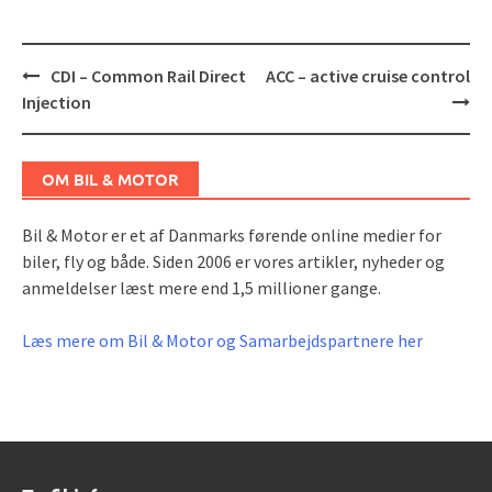
Post
CDI – Common Rail Direct
ACC – active cruise control
navigation
Injection
OM BIL & MOTOR
Bil & Motor er et af Danmarks førende online medier for
biler, fly og både. Siden 2006 er vores artikler, nyheder og
anmeldelser læst mere end 1,5 millioner gange.
Læs mere om Bil & Motor og Samarbejdspartnere her