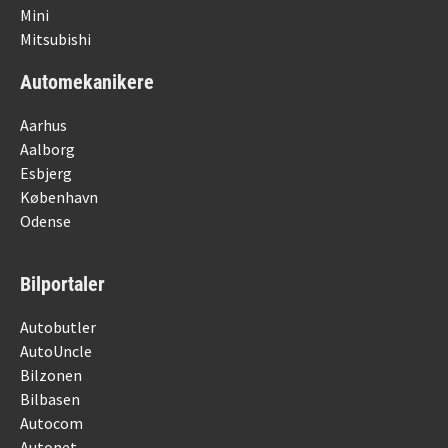
Mini
Mitsubishi
Automekanikere
Aarhus
Aalborg
Esbjerg
København
Odense
Bilportaler
Autobutler
AutoUncle
Bilzonen
Bilbasen
Autocom
Autonet