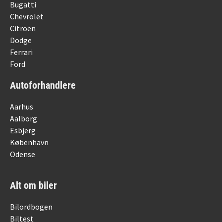
Bugatti
Chevrolet
Citroën
Dodge
Ferrari
Ford
Autoforhandlere
Aarhus
Aalborg
Esbjerg
København
Odense
Alt om biler
Bilordbogen
Biltest