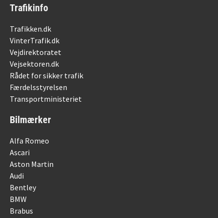
Trafikinfo
Trafikken.dk
VinterTrafik.dk
Vejdirektoratet
Vejsektoren.dk
Rådet for sikker trafik
Færdelsstyrelsen
Transportministeriet
Bilmærker
Alfa Romeo
Ascari
Aston Martin
Audi
Bentley
BMW
Brabus