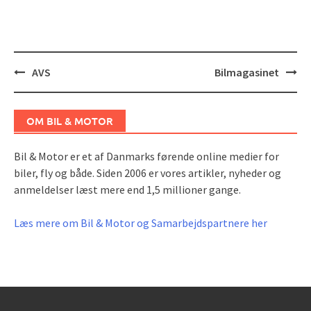
Post
AVS
Bilmagasinet
navigation
OM BIL & MOTOR
Bil & Motor er et af Danmarks førende online medier for
biler, fly og både. Siden 2006 er vores artikler, nyheder og
anmeldelser læst mere end 1,5 millioner gange.
Læs mere om Bil & Motor og Samarbejdspartnere her